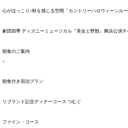
心がほっこり♪秋を感じる空間「カントリーハロウィーンル
劇団四季 ディズニーミュージカル『美女と野獣』舞浜公演チ
朝食のご案内
<
朝食付き宿泊プラン
リブランド記念ディナーコース つむぐ
ファイン・コース