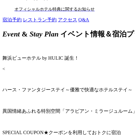
オフィシャルホテル特典に関するお知らせ
宿泊予約
レストラン予約
アクセス
Q&A
Event
&
Stay Plan
イベント情報＆宿泊プ
舞浜ビューホテル by HULIC 誕生！
<
ハース・ファンタジーステイ～優雅で快適なホテルステイ～
異国情緒あふれる特別空間「アラビアン・ミラージュルーム
SPECIAL COUPON★クーポンを利用しておトクに宿泊