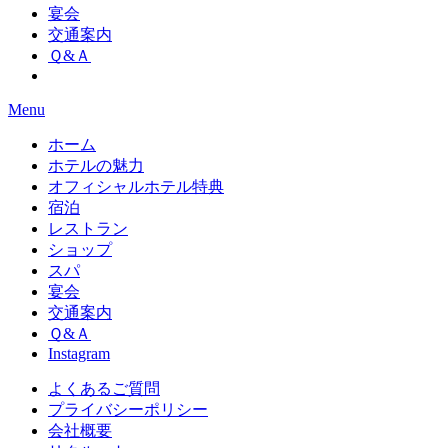
宴会
交通案内
Ｑ&Ａ
Menu
ホーム
ホテルの魅力
オフィシャルホテル特典
宿泊
レストラン
ショップ
スパ
宴会
交通案内
Ｑ&Ａ
Instagram
よくあるご質問
プライバシーポリシー
会社概要