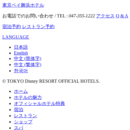
東京ベイ舞浜ホテル
お電話でのお問い合わせ / TEL :
047-355-1222
アクセス
Q & A
宿泊予約
レストラン予約
LANGUAGE
日本語
English
中文 (简体字)
中文 (繁体字)
한국어
© TOKYO Disney RESORT OFFICIAL HOTELS.
ホーム
ホテルの魅力
オフィシャルホテル特典
宿泊
レストラン
ショップ
スパ