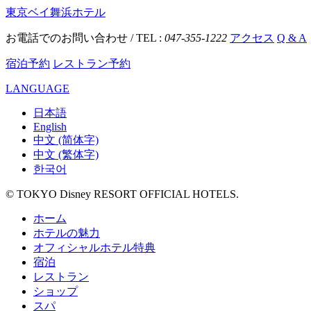
東京ベイ舞浜ホテル
お電話でのお問い合わせ / TEL :
047-355-1222
アクセス
Q & A
宿泊予約
レストラン予約
LANGUAGE
日本語
English
中文 (简体字)
中文 (繁体字)
한국어
© TOKYO Disney RESORT OFFICIAL HOTELS.
ホーム
ホテルの魅力
オフィシャルホテル特典
宿泊
レストラン
ショップ
スパ