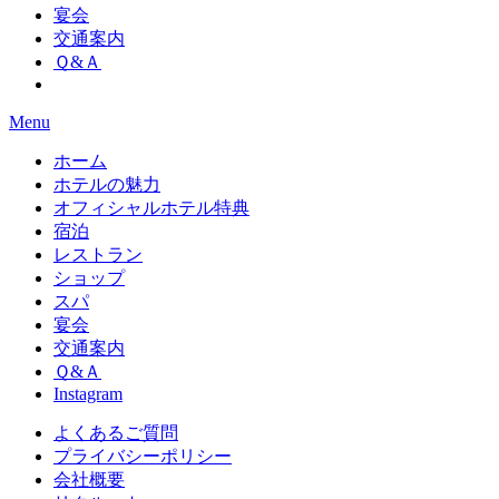
宴会
交通案内
Ｑ&Ａ
Menu
ホーム
ホテルの魅力
オフィシャルホテル特典
宿泊
レストラン
ショップ
スパ
宴会
交通案内
Ｑ&Ａ
Instagram
よくあるご質問
プライバシーポリシー
会社概要