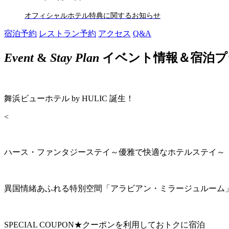
オフィシャルホテル特典に関するお知らせ
宿泊予約
レストラン予約
アクセス
Q&A
Event
&
Stay Plan
イベント情報＆宿泊プ
舞浜ビューホテル by HULIC 誕生！
<
ハース・ファンタジーステイ～優雅で快適なホテルステイ～
異国情緒あふれる特別空間「アラビアン・ミラージュルーム
SPECIAL COUPON★クーポンを利用しておトクに宿泊