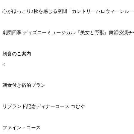
心がほっこり♪秋を感じる空間「カントリーハロウィーンル
劇団四季 ディズニーミュージカル『美女と野獣』舞浜公演チ
朝食のご案内
<
朝食付き宿泊プラン
リブランド記念ディナーコース つむぐ
ファイン・コース