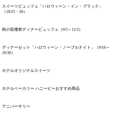
スイーツビュッフェ「ハロウィーン・イン・ブラック」
（10/25・26）
秋の収穫祭ディナービュッフェ（9/5～11/3）
ディナーセット「ハロウィーン・ノーブルナイト」（9/16～
10/30）
ホテルオリジナルスイーツ
ホテルベーカリー ハニービーおすすめ商品
アニバーサリー