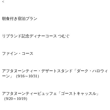
<
朝食付き宿泊プラン
リブランド記念ディナーコース つむぐ
ファイン・コース
アフタヌーンティー・デザートスタンド「ダーク・ハロウィ
ーン」（9/16～10/31）
アフタヌーンティービュッフェ「ゴーストキャッスル」
（9/20～10/19）