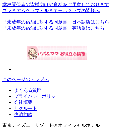
学校関係者の皆様向けの資料をご用意しております
プレミアムクラブ・ルミエールクラブの皆様へ
「未成年の宿泊に対する同意書」日本語版はこちら
「未成年の宿泊に対する同意書」英語版はこちら
このページのトップへ
よくある質問
プライバシーポリシー
会社概要
リクルート
宿泊約款
東京ディズニーリゾート® オフィシャルホテル