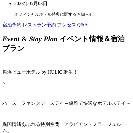
2023年05月03日
オフィシャルホテル特典に関するお知らせ
宿泊予約
レストラン予約
アクセス
Q&A
Event
&
Stay Plan
イベント情報＆宿泊
プラン
舞浜ビューホテル by HULIC 誕生！
<
ハース・ファンタジーステイ～優雅で快適なホテルステイ～
異国情緒あふれる特別空間「アラビアン・ミラージュルー
ム」