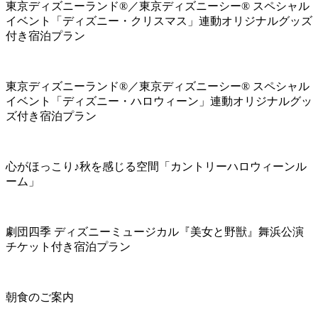
東京ディズニーランド®／東京ディズニーシー® スペシャル
イベント「ディズニー・クリスマス」連動オリジナルグッズ
付き宿泊プラン
東京ディズニーランド®／東京ディズニーシー® スペシャル
イベント「ディズニー・ハロウィーン」連動オリジナルグッ
ズ付き宿泊プラン
心がほっこり♪秋を感じる空間「カントリーハロウィーンル
ーム」
劇団四季 ディズニーミュージカル『美女と野獣』舞浜公演
チケット付き宿泊プラン
朝食のご案内