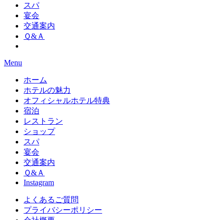
スパ
宴会
交通案内
Ｑ&Ａ
Menu
ホーム
ホテルの魅力
オフィシャルホテル特典
宿泊
レストラン
ショップ
スパ
宴会
交通案内
Ｑ&Ａ
Instagram
よくあるご質問
プライバシーポリシー