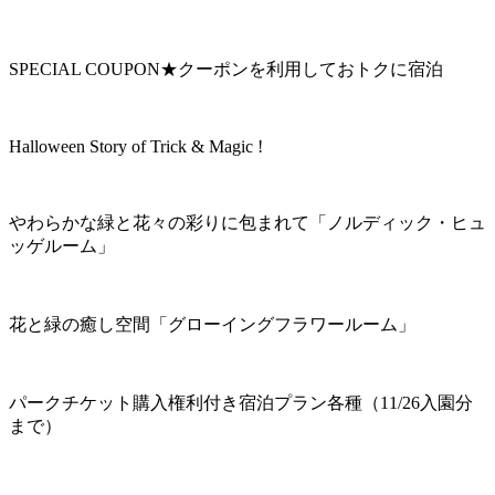
SPECIAL COUPON★クーポンを利用しておトクに宿泊
Halloween Story of Trick & Magic !
やわらかな緑と花々の彩りに包まれて「ノルディック・ヒュ
ッゲルーム」
花と緑の癒し空間「グローイングフラワールーム」
パークチケット購入権利付き宿泊プラン各種（11/26入園分
まで）