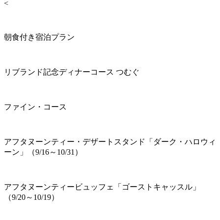
<
朝食付き宿泊プラン
リブランド記念ディナーコース つむぐ
ファイン・コース
アフタヌーンティー・デザートスタンド「ダーク・ハロウィ
ーン」（9/16～10/31）
アフタヌーンティービュッフェ「ゴーストキャッスル」
（9/20～10/19）