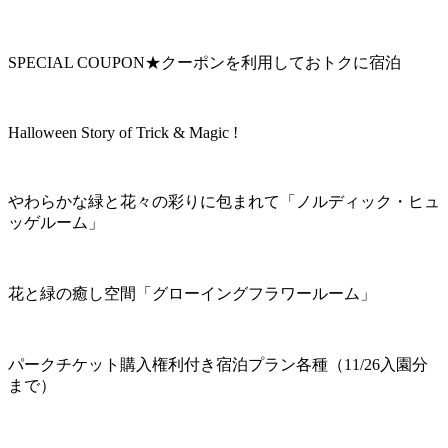
SPECIAL COUPON★クーポンを利用しておトクに宿泊
Halloween Story of Trick & Magic !
やわらかな緑と花々の彩りに包まれて「ノルディック・ヒュ
ッゲルーム」
花と緑の癒し空間「グローイングフラワールーム」
パークチケット購入権利付き宿泊プラン各種（11/26入園分
まで）