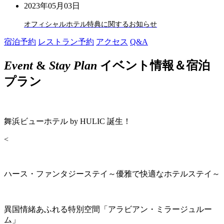
2023年05月03日
オフィシャルホテル特典に関するお知らせ
宿泊予約
レストラン予約
アクセス
Q&A
Event
&
Stay Plan
イベント情報＆宿泊
プラン
舞浜ビューホテル by HULIC 誕生！
<
ハース・ファンタジーステイ～優雅で快適なホテルステイ～
異国情緒あふれる特別空間「アラビアン・ミラージュルー
ム」