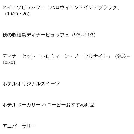
スイーツビュッフェ「ハロウィーン・イン・ブラック」
（10/25・26）
秋の収穫祭ディナービュッフェ（9/5～11/3）
ディナーセット「ハロウィーン・ノーブルナイト」（9/16～
10/30）
ホテルオリジナルスイーツ
ホテルベーカリー ハニービーおすすめ商品
アニバーサリー