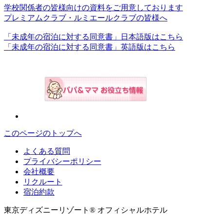
学校関係者の皆様向けの資料をご用意しております
プレミアムクラブ・ルミエールクラブの皆様へ
「未成年の宿泊に対する同意書」日本語版はこちら
「未成年の宿泊に対する同意書」英語版はこちら
このページのトップへ
よくある質問
プライバシーポリシー
会社概要
リクルート
宿泊約款
東京ディズニーリゾート® オフィシャルホテル