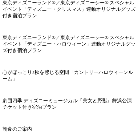
東京ディズニーランド®／東京ディズニーシー® スペシャル
イベント「ディズニー・クリスマス」連動オリジナルグッズ
付き宿泊プラン
東京ディズニーランド®／東京ディズニーシー® スペシャル
イベント「ディズニー・ハロウィーン」連動オリジナルグッ
ズ付き宿泊プラン
心がほっこり♪秋を感じる空間「カントリーハロウィーンル
ーム」
劇団四季 ディズニーミュージカル『美女と野獣』舞浜公演
チケット付き宿泊プラン
朝食のご案内