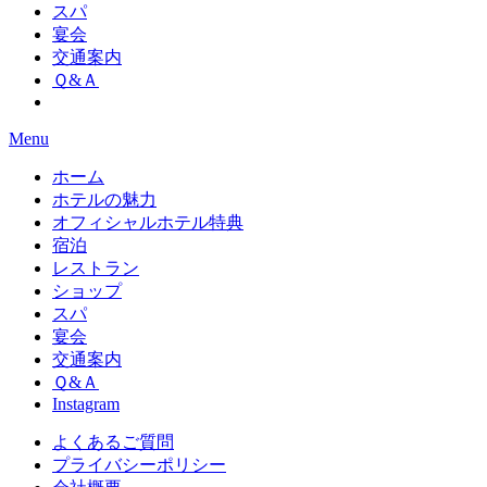
スパ
宴会
交通案内
Ｑ&Ａ
Menu
ホーム
ホテルの魅力
オフィシャルホテル特典
宿泊
レストラン
ショップ
スパ
宴会
交通案内
Ｑ&Ａ
Instagram
よくあるご質問
プライバシーポリシー