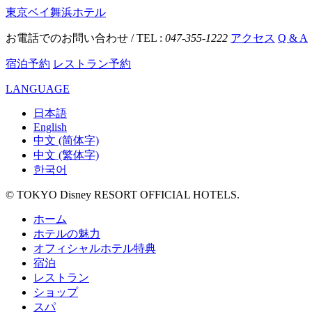
東京ベイ舞浜ホテル
お電話でのお問い合わせ / TEL :
047-355-1222
アクセス
Q & A
宿泊予約
レストラン予約
LANGUAGE
日本語
English
中文 (简体字)
中文 (繁体字)
한국어
© TOKYO Disney RESORT OFFICIAL HOTELS.
ホーム
ホテルの魅力
オフィシャルホテル特典
宿泊
レストラン
ショップ
スパ