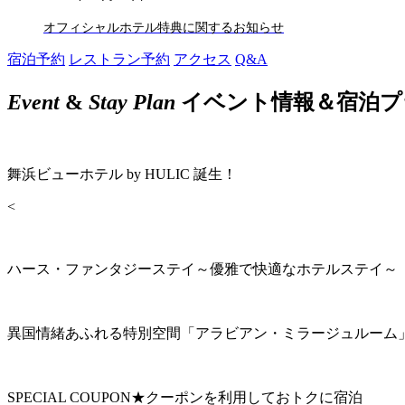
オフィシャルホテル特典に関するお知らせ
宿泊予約
レストラン予約
アクセス
Q&A
Event
&
Stay Plan
イベント情報＆宿泊プ
舞浜ビューホテル by HULIC 誕生！
<
ハース・ファンタジーステイ～優雅で快適なホテルステイ～
異国情緒あふれる特別空間「アラビアン・ミラージュルーム
SPECIAL COUPON★クーポンを利用しておトクに宿泊