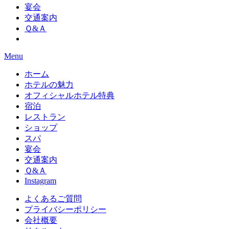
宴会
交通案内
Ｑ&Ａ
Menu
ホーム
ホテルの魅力
オフィシャルホテル特典
宿泊
レストラン
ショップ
スパ
宴会
交通案内
Ｑ&Ａ
Instagram
よくあるご質問
プライバシーポリシー
会社概要