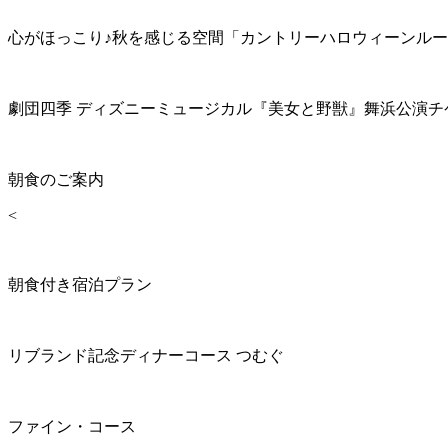
心がほっこり♪秋を感じる空間「カントリーハロウィーンル
劇団四季 ディズニーミュージカル『美女と野獣』舞浜公演チ
朝食のご案内
<
朝食付き宿泊プラン
リブランド記念ディナーコース つむぐ
ファイン・コース