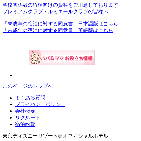
学校関係者の皆様向けの資料をご用意しております
プレミアムクラブ・ルミエールクラブの皆様へ
「未成年の宿泊に対する同意書」日本語版はこちら
「未成年の宿泊に対する同意書」英語版はこちら
このページのトップへ
よくある質問
プライバシーポリシー
会社概要
リクルート
宿泊約款
東京ディズニーリゾート® オフィシャルホテル