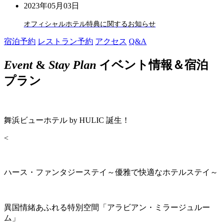
2023年05月03日
オフィシャルホテル特典に関するお知らせ
宿泊予約
レストラン予約
アクセス
Q&A
Event
&
Stay Plan
イベント情報＆宿泊
プラン
舞浜ビューホテル by HULIC 誕生！
<
ハース・ファンタジーステイ～優雅で快適なホテルステイ～
異国情緒あふれる特別空間「アラビアン・ミラージュルー
ム」