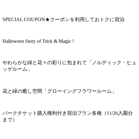
SPECIAL COUPON★クーポンを利用しておトクに宿泊
Halloween Story of Trick & Magic !
やわらかな緑と花々の彩りに包まれて「ノルディック・ヒュ
ッゲルーム」
花と緑の癒し空間「グローイングフラワールーム」
パークチケット購入権利付き宿泊プラン各種（11/26入園分
まで）