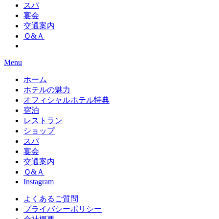
スパ
宴会
交通案内
Ｑ&Ａ
Menu
ホーム
ホテルの魅力
オフィシャルホテル特典
宿泊
レストラン
ショップ
スパ
宴会
交通案内
Ｑ&Ａ
Instagram
よくあるご質問
プライバシーポリシー