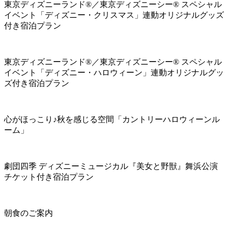
東京ディズニーランド®／東京ディズニーシー® スペシャル
イベント「ディズニー・クリスマス」連動オリジナルグッズ
付き宿泊プラン
東京ディズニーランド®／東京ディズニーシー® スペシャル
イベント「ディズニー・ハロウィーン」連動オリジナルグッ
ズ付き宿泊プラン
心がほっこり♪秋を感じる空間「カントリーハロウィーンル
ーム」
劇団四季 ディズニーミュージカル『美女と野獣』舞浜公演
チケット付き宿泊プラン
朝食のご案内