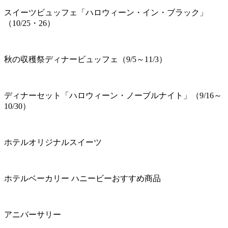
スイーツビュッフェ「ハロウィーン・イン・ブラック」
（10/25・26）
秋の収穫祭ディナービュッフェ（9/5～11/3）
ディナーセット「ハロウィーン・ノーブルナイト」（9/16～
10/30）
ホテルオリジナルスイーツ
ホテルベーカリー ハニービーおすすめ商品
アニバーサリー