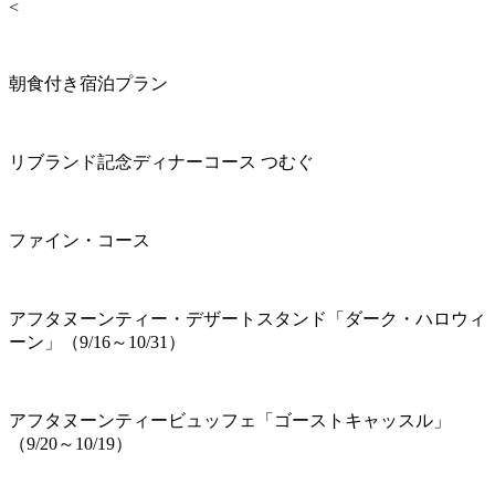
<
朝食付き宿泊プラン
リブランド記念ディナーコース つむぐ
ファイン・コース
アフタヌーンティー・デザートスタンド「ダーク・ハロウィ
ーン」（9/16～10/31）
アフタヌーンティービュッフェ「ゴーストキャッスル」
（9/20～10/19）