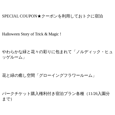
SPECIAL COUPON★クーポンを利用しておトクに宿泊
Halloween Story of Trick & Magic !
やわらかな緑と花々の彩りに包まれて「ノルディック・ヒュ
ッゲルーム」
花と緑の癒し空間「グローイングフラワールーム」
パークチケット購入権利付き宿泊プラン各種（11/26入園分
まで）