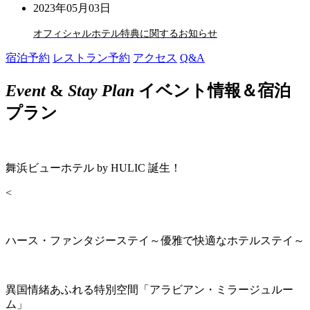
2023年05月03日
オフィシャルホテル特典に関するお知らせ
宿泊予約
レストラン予約
アクセス
Q&A
Event
&
Stay Plan
イベント情報＆宿泊
プラン
舞浜ビューホテル by HULIC 誕生！
<
ハース・ファンタジーステイ～優雅で快適なホテルステイ～
異国情緒あふれる特別空間「アラビアン・ミラージュルー
ム」