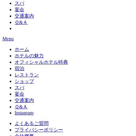
スパ
宴会
交通案内
Ｑ&Ａ
Menu
ホーム
ホテルの魅力
オフィシャルホテル特典
宿泊
レストラン
ショップ
スパ
宴会
交通案内
Ｑ&Ａ
Instagram
よくあるご質問
プライバシーポリシー