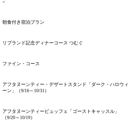
<
朝食付き宿泊プラン
リブランド記念ディナーコース つむぐ
ファイン・コース
アフタヌーンティー・デザートスタンド「ダーク・ハロウィ
ーン」（9/16～10/31）
アフタヌーンティービュッフェ「ゴーストキャッスル」
（9/20～10/19）