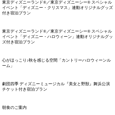
東京ディズニーランド®／東京ディズニーシー® スペシャル
イベント「ディズニー・クリスマス」連動オリジナルグッズ
付き宿泊プラン
東京ディズニーランド®／東京ディズニーシー® スペシャル
イベント「ディズニー・ハロウィーン」連動オリジナルグッ
ズ付き宿泊プラン
心がほっこり♪秋を感じる空間「カントリーハロウィーンル
ーム」
劇団四季 ディズニーミュージカル『美女と野獣』舞浜公演
チケット付き宿泊プラン
朝食のご案内