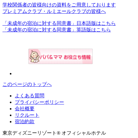
学校関係者の皆様向けの資料をご用意しております
プレミアムクラブ・ルミエールクラブの皆様へ
「未成年の宿泊に対する同意書」日本語版はこちら
「未成年の宿泊に対する同意書」英語版はこちら
このページのトップへ
よくある質問
プライバシーポリシー
会社概要
リクルート
宿泊約款
東京ディズニーリゾート® オフィシャルホテル