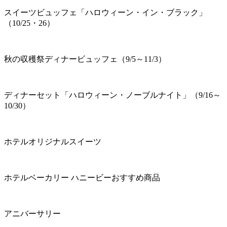
スイーツビュッフェ「ハロウィーン・イン・ブラック」
（10/25・26）
秋の収穫祭ディナービュッフェ（9/5～11/3）
ディナーセット「ハロウィーン・ノーブルナイト」（9/16～
10/30）
ホテルオリジナルスイーツ
ホテルベーカリー ハニービーおすすめ商品
アニバーサリー