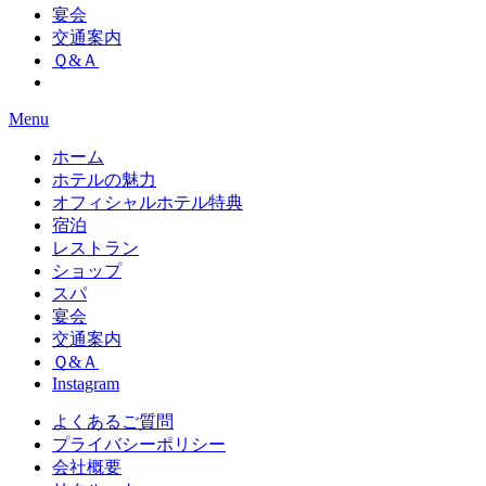
宴会
交通案内
Ｑ&Ａ
Menu
ホーム
ホテルの魅力
オフィシャルホテル特典
宿泊
レストラン
ショップ
スパ
宴会
交通案内
Ｑ&Ａ
Instagram
よくあるご質問
プライバシーポリシー
会社概要