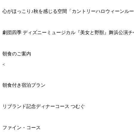
心がほっこり♪秋を感じる空間「カントリーハロウィーンル
劇団四季 ディズニーミュージカル『美女と野獣』舞浜公演チ
朝食のご案内
<
朝食付き宿泊プラン
リブランド記念ディナーコース つむぐ
ファイン・コース