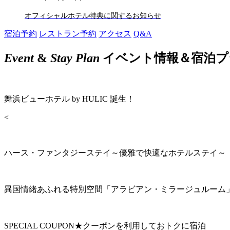
オフィシャルホテル特典に関するお知らせ
宿泊予約
レストラン予約
アクセス
Q&A
Event
&
Stay Plan
イベント情報＆宿泊プ
舞浜ビューホテル by HULIC 誕生！
<
ハース・ファンタジーステイ～優雅で快適なホテルステイ～
異国情緒あふれる特別空間「アラビアン・ミラージュルーム
SPECIAL COUPON★クーポンを利用しておトクに宿泊