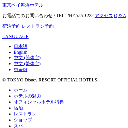
東京ベイ舞浜ホテル
お電話でのお問い合わせ / TEL :
047-355-1222
アクセス
Q & A
宿泊予約
レストラン予約
LANGUAGE
日本語
English
中文 (简体字)
中文 (繁体字)
한국어
© TOKYO Disney RESORT OFFICIAL HOTELS.
ホーム
ホテルの魅力
オフィシャルホテル特典
宿泊
レストラン
ショップ
スパ