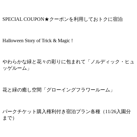
SPECIAL COUPON★クーポンを利用しておトクに宿泊
Halloween Story of Trick & Magic !
やわらかな緑と花々の彩りに包まれて「ノルディック・ヒュ
ッゲルーム」
花と緑の癒し空間「グローイングフラワールーム」
パークチケット購入権利付き宿泊プラン各種（11/26入園分
まで）