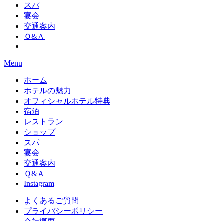
スパ
宴会
交通案内
Ｑ&Ａ
Menu
ホーム
ホテルの魅力
オフィシャルホテル特典
宿泊
レストラン
ショップ
スパ
宴会
交通案内
Ｑ&Ａ
Instagram
よくあるご質問
プライバシーポリシー