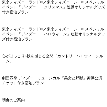
東京ディズニーランド®／東京ディズニーシー® スペシャル
イベント「ディズニー・クリスマス」連動オリジナルグッズ
付き宿泊プラン
東京ディズニーランド®／東京ディズニーシー® スペシャル
イベント「ディズニー・ハロウィーン」連動オリジナルグッ
ズ付き宿泊プラン
心がほっこり♪秋を感じる空間「カントリーハロウィーンル
ーム」
劇団四季 ディズニーミュージカル『美女と野獣』舞浜公演
チケット付き宿泊プラン
朝食のご案内