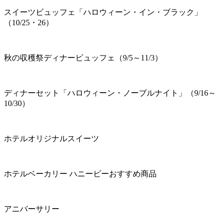
スイーツビュッフェ「ハロウィーン・イン・ブラック」
（10/25・26）
秋の収穫祭ディナービュッフェ（9/5～11/3）
ディナーセット「ハロウィーン・ノーブルナイト」（9/16～
10/30）
ホテルオリジナルスイーツ
ホテルベーカリー ハニービーおすすめ商品
アニバーサリー