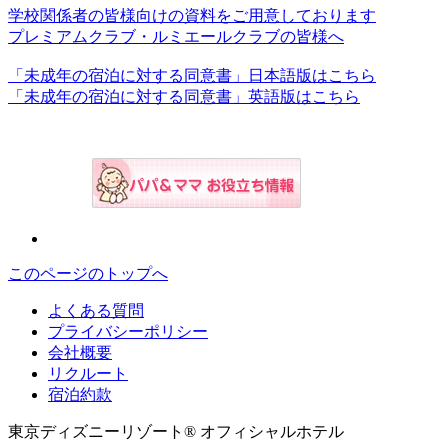
学校関係者の皆様向けの資料をご用意しております
プレミアムクラブ・ルミエールクラブの皆様へ
「未成年の宿泊に対する同意書」日本語版はこちら
「未成年の宿泊に対する同意書」英語版はこちら
このページのトップへ
よくある質問
プライバシーポリシー
会社概要
リクルート
宿泊約款
東京ディズニーリゾート® オフィシャルホテル