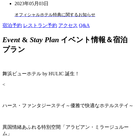
2023年05月03日
オフィシャルホテル特典に関するお知らせ
宿泊予約
レストラン予約
アクセス
Q&A
Event
&
Stay Plan
イベント情報＆宿泊
プラン
舞浜ビューホテル by HULIC 誕生！
<
ハース・ファンタジーステイ～優雅で快適なホテルステイ～
異国情緒あふれる特別空間「アラビアン・ミラージュルー
ム」