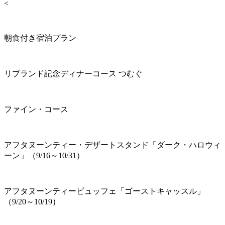
<
朝食付き宿泊プラン
リブランド記念ディナーコース つむぐ
ファイン・コース
アフタヌーンティー・デザートスタンド「ダーク・ハロウィ
ーン」（9/16～10/31）
アフタヌーンティービュッフェ「ゴーストキャッスル」
（9/20～10/19）