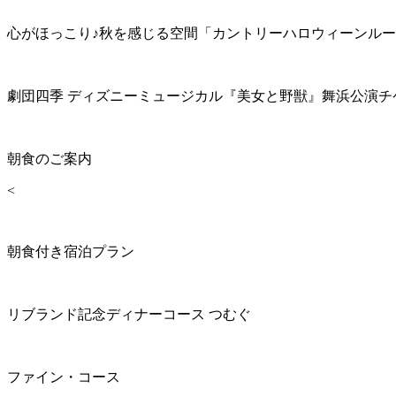
心がほっこり♪秋を感じる空間「カントリーハロウィーンル
劇団四季 ディズニーミュージカル『美女と野獣』舞浜公演チ
朝食のご案内
<
朝食付き宿泊プラン
リブランド記念ディナーコース つむぐ
ファイン・コース