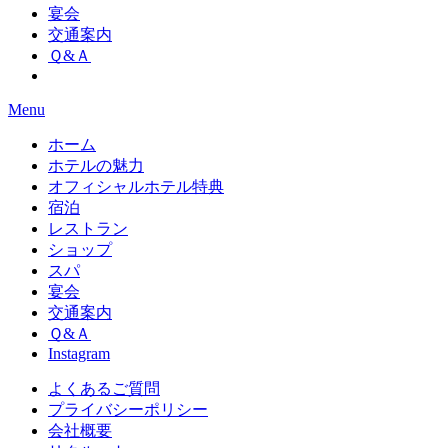
宴会
交通案内
Ｑ&Ａ
Menu
ホーム
ホテルの魅力
オフィシャルホテル特典
宿泊
レストラン
ショップ
スパ
宴会
交通案内
Ｑ&Ａ
Instagram
よくあるご質問
プライバシーポリシー
会社概要