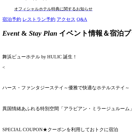
オフィシャルホテル特典に関するお知らせ
宿泊予約
レストラン予約
アクセス
Q&A
Event
&
Stay Plan
イベント情報＆宿泊プ
舞浜ビューホテル by HULIC 誕生！
<
ハース・ファンタジーステイ～優雅で快適なホテルステイ～
異国情緒あふれる特別空間「アラビアン・ミラージュルーム
SPECIAL COUPON★クーポンを利用しておトクに宿泊