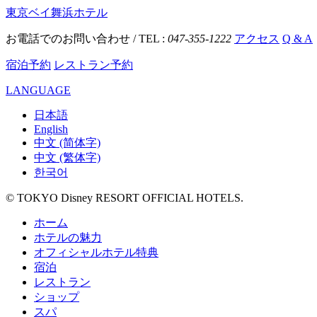
東京ベイ舞浜ホテル
お電話でのお問い合わせ / TEL :
047-355-1222
アクセス
Q & A
宿泊予約
レストラン予約
LANGUAGE
日本語
English
中文 (简体字)
中文 (繁体字)
한국어
© TOKYO Disney RESORT OFFICIAL HOTELS.
ホーム
ホテルの魅力
オフィシャルホテル特典
宿泊
レストラン
ショップ
スパ