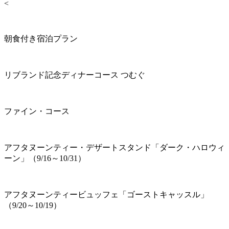
<
朝食付き宿泊プラン
リブランド記念ディナーコース つむぐ
ファイン・コース
アフタヌーンティー・デザートスタンド「ダーク・ハロウィ
ーン」（9/16～10/31）
アフタヌーンティービュッフェ「ゴーストキャッスル」
（9/20～10/19）