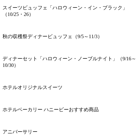
スイーツビュッフェ「ハロウィーン・イン・ブラック」
（10/25・26）
秋の収穫祭ディナービュッフェ（9/5～11/3）
ディナーセット「ハロウィーン・ノーブルナイト」（9/16～
10/30）
ホテルオリジナルスイーツ
ホテルベーカリー ハニービーおすすめ商品
アニバーサリー