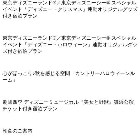
東京ディズニーランド®／東京ディズニーシー® スペシャル
イベント「ディズニー・クリスマス」連動オリジナルグッズ
付き宿泊プラン
東京ディズニーランド®／東京ディズニーシー® スペシャル
イベント「ディズニー・ハロウィーン」連動オリジナルグッ
ズ付き宿泊プラン
心がほっこり♪秋を感じる空間「カントリーハロウィーンル
ーム」
劇団四季 ディズニーミュージカル『美女と野獣』舞浜公演
チケット付き宿泊プラン
朝食のご案内