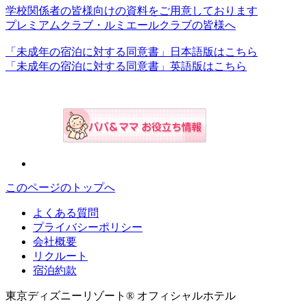
学校関係者の皆様向けの資料をご用意しております
プレミアムクラブ・ルミエールクラブの皆様へ
「未成年の宿泊に対する同意書」日本語版はこちら
「未成年の宿泊に対する同意書」英語版はこちら
このページのトップへ
よくある質問
プライバシーポリシー
会社概要
リクルート
宿泊約款
東京ディズニーリゾート® オフィシャルホテル