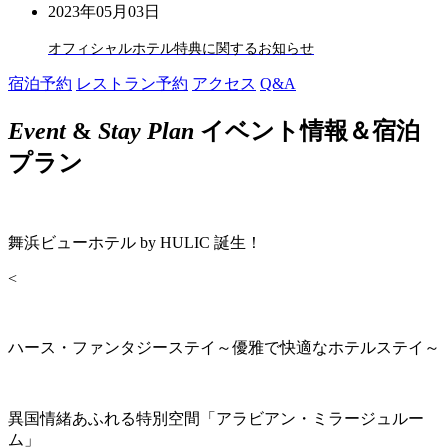
2023年05月03日
オフィシャルホテル特典に関するお知らせ
宿泊予約
レストラン予約
アクセス
Q&A
Event
&
Stay Plan
イベント情報＆宿泊
プラン
舞浜ビューホテル by HULIC 誕生！
<
ハース・ファンタジーステイ～優雅で快適なホテルステイ～
異国情緒あふれる特別空間「アラビアン・ミラージュルー
ム」