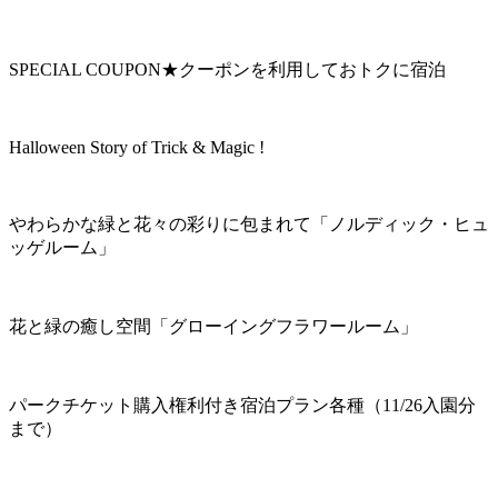
SPECIAL COUPON★クーポンを利用しておトクに宿泊
Halloween Story of Trick & Magic !
やわらかな緑と花々の彩りに包まれて「ノルディック・ヒュ
ッゲルーム」
花と緑の癒し空間「グローイングフラワールーム」
パークチケット購入権利付き宿泊プラン各種（11/26入園分
まで）