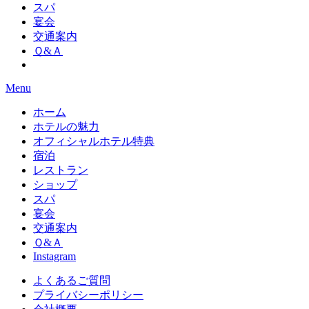
スパ
宴会
交通案内
Ｑ&Ａ
Menu
ホーム
ホテルの魅力
オフィシャルホテル特典
宿泊
レストラン
ショップ
スパ
宴会
交通案内
Ｑ&Ａ
Instagram
よくあるご質問
プライバシーポリシー