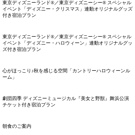
東京ディズニーランド®／東京ディズニーシー® スペシャル
イベント「ディズニー・クリスマス」連動オリジナルグッズ
付き宿泊プラン
東京ディズニーランド®／東京ディズニーシー® スペシャル
イベント「ディズニー・ハロウィーン」連動オリジナルグッ
ズ付き宿泊プラン
心がほっこり♪秋を感じる空間「カントリーハロウィーンル
ーム」
劇団四季 ディズニーミュージカル『美女と野獣』舞浜公演
チケット付き宿泊プラン
朝食のご案内