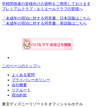
学校関係者の皆様向けの資料をご用意しております
プレミアムクラブ・ルミエールクラブの皆様へ
「未成年の宿泊に対する同意書」日本語版はこちら
「未成年の宿泊に対する同意書」英語版はこちら
このページのトップへ
よくある質問
プライバシーポリシー
会社概要
リクルート
宿泊約款
東京ディズニーリゾート® オフィシャルホテル