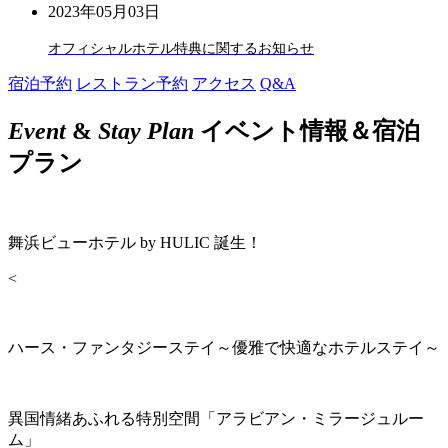
2023年05月03日
オフィシャルホテル特典に関するお知らせ
宿泊予約
レストラン予約
アクセス
Q&A
Event
&
Stay Plan
イベント情報＆宿泊
プラン
舞浜ビューホテル by HULIC 誕生！
<
ハース・ファンタジーステイ～優雅で快適なホテルステイ～
異国情緒あふれる特別空間「アラビアン・ミラージュルー
ム」