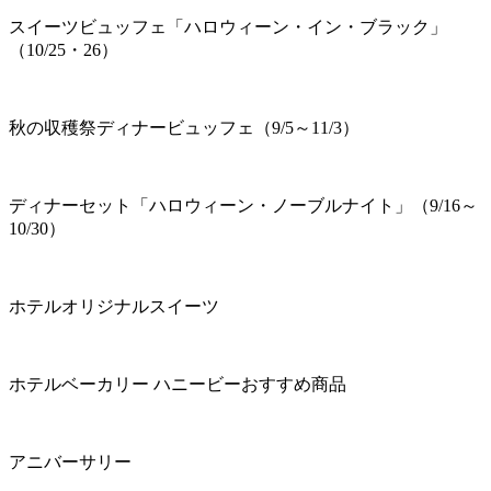
スイーツビュッフェ「ハロウィーン・イン・ブラック」
（10/25・26）
秋の収穫祭ディナービュッフェ（9/5～11/3）
ディナーセット「ハロウィーン・ノーブルナイト」（9/16～
10/30）
ホテルオリジナルスイーツ
ホテルベーカリー ハニービーおすすめ商品
アニバーサリー