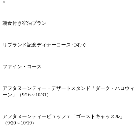
<
朝食付き宿泊プラン
リブランド記念ディナーコース つむぐ
ファイン・コース
アフタヌーンティー・デザートスタンド「ダーク・ハロウィ
ーン」（9/16～10/31）
アフタヌーンティービュッフェ「ゴーストキャッスル」
（9/20～10/19）