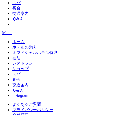
スパ
宴会
交通案内
Ｑ&Ａ
Menu
ホーム
ホテルの魅力
オフィシャルホテル特典
宿泊
レストラン
ショップ
スパ
宴会
交通案内
Ｑ&Ａ
Instagram
よくあるご質問
プライバシーポリシー