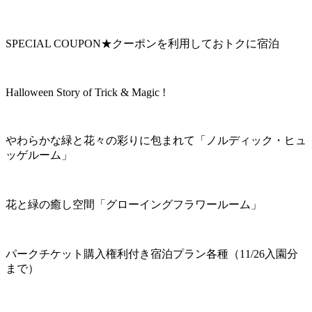
SPECIAL COUPON★クーポンを利用しておトクに宿泊
Halloween Story of Trick & Magic !
やわらかな緑と花々の彩りに包まれて「ノルディック・ヒュ
ッゲルーム」
花と緑の癒し空間「グローイングフラワールーム」
パークチケット購入権利付き宿泊プラン各種（11/26入園分
まで）