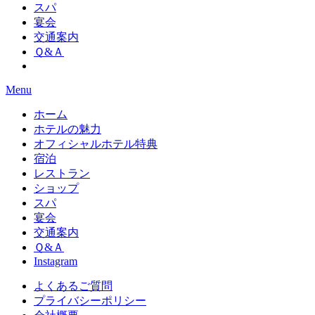
スパ
宴会
交通案内
Ｑ&Ａ
Menu
ホーム
ホテルの魅力
オフィシャルホテル特典
宿泊
レストラン
ショップ
スパ
宴会
交通案内
Ｑ&Ａ
Instagram
よくあるご質問
プライバシーポリシー