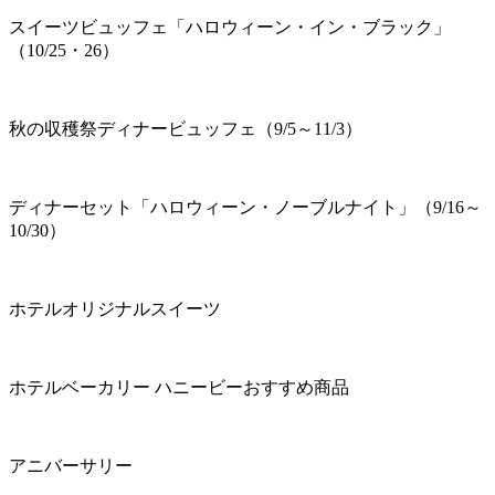
スイーツビュッフェ「ハロウィーン・イン・ブラック」
（10/25・26）
秋の収穫祭ディナービュッフェ（9/5～11/3）
ディナーセット「ハロウィーン・ノーブルナイト」（9/16～
10/30）
ホテルオリジナルスイーツ
ホテルベーカリー ハニービーおすすめ商品
アニバーサリー