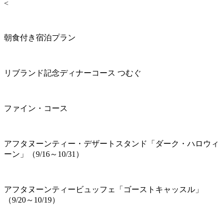
<
朝食付き宿泊プラン
リブランド記念ディナーコース つむぐ
ファイン・コース
アフタヌーンティー・デザートスタンド「ダーク・ハロウィ
ーン」（9/16～10/31）
アフタヌーンティービュッフェ「ゴーストキャッスル」
（9/20～10/19）