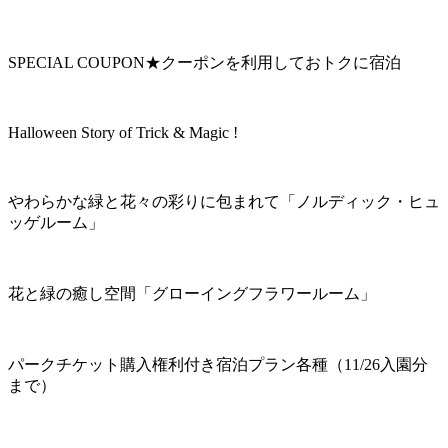
SPECIAL COUPON★クーポンを利用しておトクに宿泊
Halloween Story of Trick & Magic !
やわらかな緑と花々の彩りに包まれて「ノルディック・ヒュ
ッゲルーム」
花と緑の癒し空間「グローイングフラワールーム」
パークチケット購入権利付き宿泊プラン各種（11/26入園分
まで）