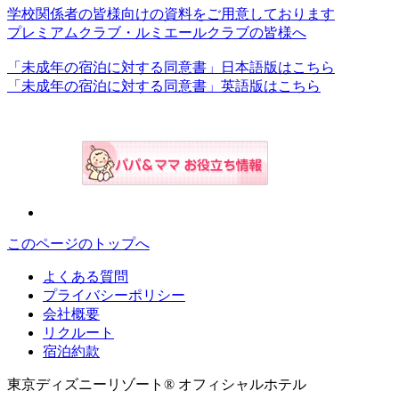
学校関係者の皆様向けの資料をご用意しております
プレミアムクラブ・ルミエールクラブの皆様へ
「未成年の宿泊に対する同意書」日本語版はこちら
「未成年の宿泊に対する同意書」英語版はこちら
このページのトップへ
よくある質問
プライバシーポリシー
会社概要
リクルート
宿泊約款
東京ディズニーリゾート® オフィシャルホテル