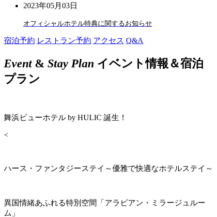
2023年05月03日
オフィシャルホテル特典に関するお知らせ
宿泊予約
レストラン予約
アクセス
Q&A
Event
&
Stay Plan
イベント情報＆宿泊
プラン
舞浜ビューホテル by HULIC 誕生！
<
ハース・ファンタジーステイ～優雅で快適なホテルステイ～
異国情緒あふれる特別空間「アラビアン・ミラージュルー
ム」