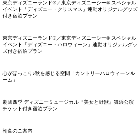
東京ディズニーランド®／東京ディズニーシー® スペシャル
イベント「ディズニー・クリスマス」連動オリジナルグッズ
付き宿泊プラン
東京ディズニーランド®／東京ディズニーシー® スペシャル
イベント「ディズニー・ハロウィーン」連動オリジナルグッ
ズ付き宿泊プラン
心がほっこり♪秋を感じる空間「カントリーハロウィーンル
ーム」
劇団四季 ディズニーミュージカル『美女と野獣』舞浜公演
チケット付き宿泊プラン
朝食のご案内