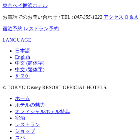
東京ベイ舞浜ホテル
お電話でのお問い合わせ / TEL :
047-355-1222
アクセス
Q & A
宿泊予約
レストラン予約
LANGUAGE
日本語
English
中文 (简体字)
中文 (繁体字)
한국어
© TOKYO Disney RESORT OFFICIAL HOTELS.
ホーム
ホテルの魅力
オフィシャルホテル特典
宿泊
レストラン
ショップ
スパ