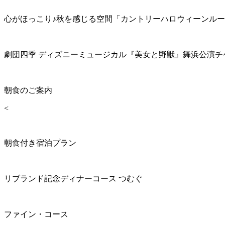
心がほっこり♪秋を感じる空間「カントリーハロウィーンル
劇団四季 ディズニーミュージカル『美女と野獣』舞浜公演チ
朝食のご案内
<
朝食付き宿泊プラン
リブランド記念ディナーコース つむぐ
ファイン・コース