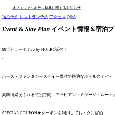
オフィシャルホテル特典に関するお知らせ
宿泊予約
レストラン予約
アクセス
Q&A
Event
&
Stay Plan
イベント情報＆宿泊プ
舞浜ビューホテル by HULIC 誕生！
<
ハース・ファンタジーステイ～優雅で快適なホテルステイ～
異国情緒あふれる特別空間「アラビアン・ミラージュルーム
SPECIAL COUPON★クーポンを利用しておトクに宿泊