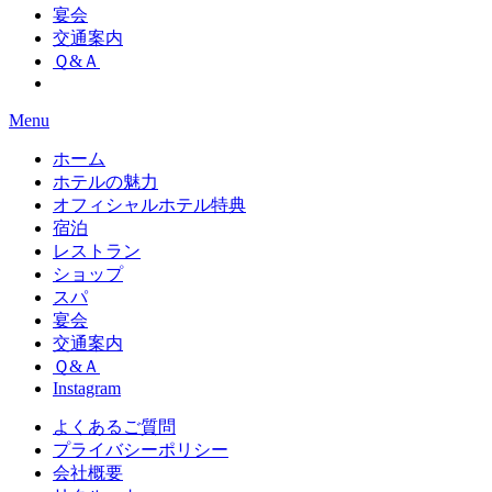
宴会
交通案内
Ｑ&Ａ
Menu
ホーム
ホテルの魅力
オフィシャルホテル特典
宿泊
レストラン
ショップ
スパ
宴会
交通案内
Ｑ&Ａ
Instagram
よくあるご質問
プライバシーポリシー
会社概要