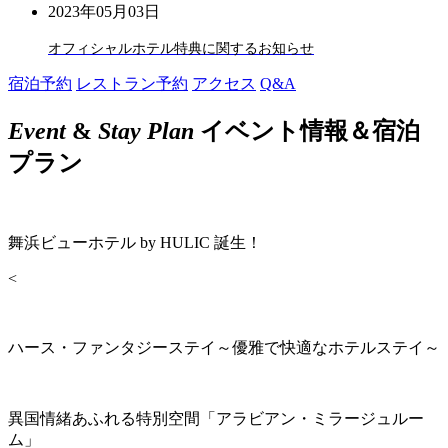
2023年05月03日
オフィシャルホテル特典に関するお知らせ
宿泊予約
レストラン予約
アクセス
Q&A
Event
&
Stay Plan
イベント情報＆宿泊
プラン
舞浜ビューホテル by HULIC 誕生！
<
ハース・ファンタジーステイ～優雅で快適なホテルステイ～
異国情緒あふれる特別空間「アラビアン・ミラージュルー
ム」