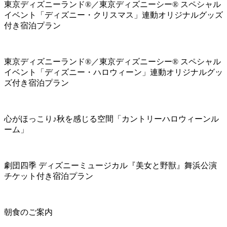
東京ディズニーランド®／東京ディズニーシー® スペシャル
イベント「ディズニー・クリスマス」連動オリジナルグッズ
付き宿泊プラン
東京ディズニーランド®／東京ディズニーシー® スペシャル
イベント「ディズニー・ハロウィーン」連動オリジナルグッ
ズ付き宿泊プラン
心がほっこり♪秋を感じる空間「カントリーハロウィーンル
ーム」
劇団四季 ディズニーミュージカル『美女と野獣』舞浜公演
チケット付き宿泊プラン
朝食のご案内