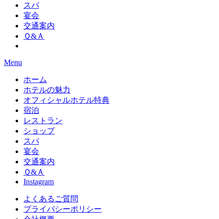
スパ
宴会
交通案内
Ｑ&Ａ
Menu
ホーム
ホテルの魅力
オフィシャルホテル特典
宿泊
レストラン
ショップ
スパ
宴会
交通案内
Ｑ&Ａ
Instagram
よくあるご質問
プライバシーポリシー