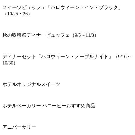
スイーツビュッフェ「ハロウィーン・イン・ブラック」
（10/25・26）
秋の収穫祭ディナービュッフェ（9/5～11/3）
ディナーセット「ハロウィーン・ノーブルナイト」（9/16～
10/30）
ホテルオリジナルスイーツ
ホテルベーカリー ハニービーおすすめ商品
アニバーサリー