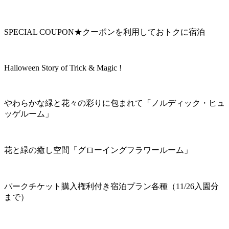
SPECIAL COUPON★クーポンを利用しておトクに宿泊
Halloween Story of Trick & Magic !
やわらかな緑と花々の彩りに包まれて「ノルディック・ヒュ
ッゲルーム」
花と緑の癒し空間「グローイングフラワールーム」
パークチケット購入権利付き宿泊プラン各種（11/26入園分
まで）