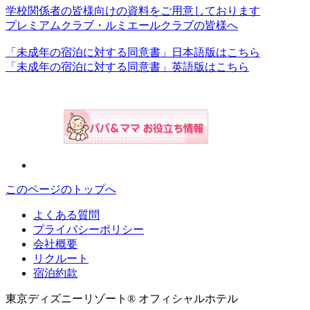
学校関係者の皆様向けの資料をご用意しております
プレミアムクラブ・ルミエールクラブの皆様へ
「未成年の宿泊に対する同意書」日本語版はこちら
「未成年の宿泊に対する同意書」英語版はこちら
このページのトップへ
よくある質問
プライバシーポリシー
会社概要
リクルート
宿泊約款
東京ディズニーリゾート® オフィシャルホテル