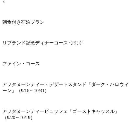
<
朝食付き宿泊プラン
リブランド記念ディナーコース つむぐ
ファイン・コース
アフタヌーンティー・デザートスタンド「ダーク・ハロウィ
ーン」（9/16～10/31）
アフタヌーンティービュッフェ「ゴーストキャッスル」
（9/20～10/19）