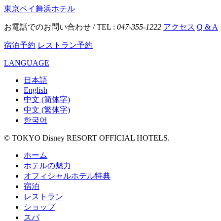
東京ベイ舞浜ホテル
お電話でのお問い合わせ / TEL :
047-355-1222
アクセス
Q & A
宿泊予約
レストラン予約
LANGUAGE
日本語
English
中文 (简体字)
中文 (繁体字)
한국어
© TOKYO Disney RESORT OFFICIAL HOTELS.
ホーム
ホテルの魅力
オフィシャルホテル特典
宿泊
レストラン
ショップ
スパ