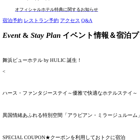
オフィシャルホテル特典に関するお知らせ
宿泊予約
レストラン予約
アクセス
Q&A
Event
&
Stay Plan
イベント情報＆宿泊プ
舞浜ビューホテル by HULIC 誕生！
<
ハース・ファンタジーステイ～優雅で快適なホテルステイ～
異国情緒あふれる特別空間「アラビアン・ミラージュルーム
SPECIAL COUPON★クーポンを利用しておトクに宿泊