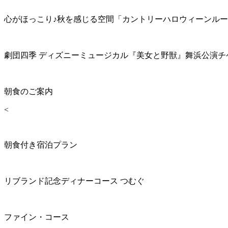
心がほっこり♪秋を感じる空間「カントリーハロウィーンル
劇団四季 ディズニーミュージカル『美女と野獣』舞浜公演チ
朝食のご案内
<
朝食付き宿泊プラン
リブランド記念ディナーコース つむぐ
ファイン・コース