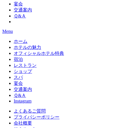
宴会
交通案内
Ｑ&Ａ
Menu
ホーム
ホテルの魅力
オフィシャルホテル特典
宿泊
レストラン
ショップ
スパ
宴会
交通案内
Ｑ&Ａ
Instagram
よくあるご質問
プライバシーポリシー
会社概要