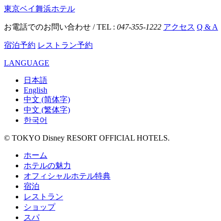
東京ベイ舞浜ホテル
お電話でのお問い合わせ / TEL :
047-355-1222
アクセス
Q & A
宿泊予約
レストラン予約
LANGUAGE
日本語
English
中文 (简体字)
中文 (繁体字)
한국어
© TOKYO Disney RESORT OFFICIAL HOTELS.
ホーム
ホテルの魅力
オフィシャルホテル特典
宿泊
レストラン
ショップ
スパ