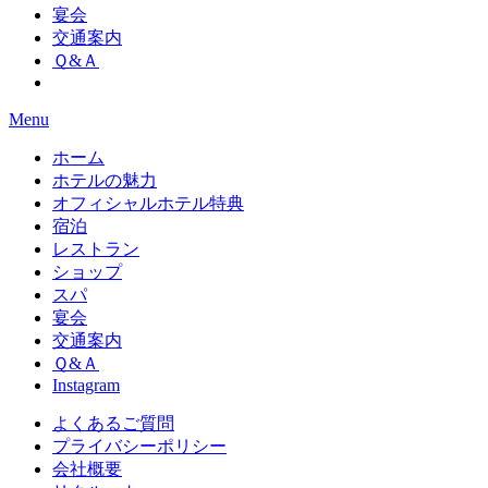
宴会
交通案内
Ｑ&Ａ
Menu
ホーム
ホテルの魅力
オフィシャルホテル特典
宿泊
レストラン
ショップ
スパ
宴会
交通案内
Ｑ&Ａ
Instagram
よくあるご質問
プライバシーポリシー
会社概要