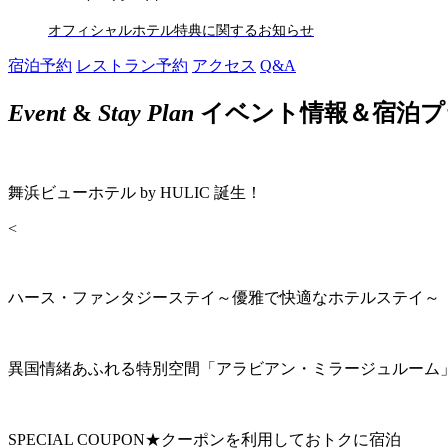
オフィシャルホテル特典に関するお知らせ
宿泊予約
レストラン予約
アクセス
Q&A
Event
&
Stay Plan
イベント情報＆宿泊プ
舞浜ビューホテル by HULIC 誕生！
<
ハース・ファンタジーステイ～優雅で快適なホテルステイ～
異国情緒あふれる特別空間「アラビアン・ミラージュルーム
SPECIAL COUPON★クーポンを利用しておトクに宿泊