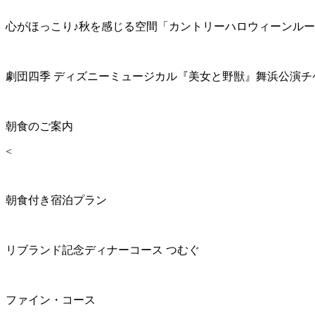
心がほっこり♪秋を感じる空間「カントリーハロウィーンル
劇団四季 ディズニーミュージカル『美女と野獣』舞浜公演チ
朝食のご案内
<
朝食付き宿泊プラン
リブランド記念ディナーコース つむぐ
ファイン・コース