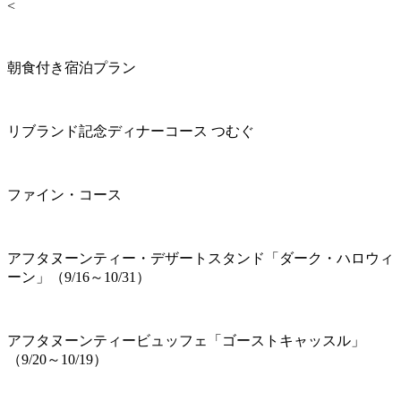
<
朝食付き宿泊プラン
リブランド記念ディナーコース つむぐ
ファイン・コース
アフタヌーンティー・デザートスタンド「ダーク・ハロウィ
ーン」（9/16～10/31）
アフタヌーンティービュッフェ「ゴーストキャッスル」
（9/20～10/19）