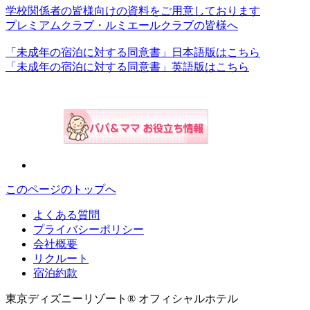
学校関係者の皆様向けの資料をご用意しております
プレミアムクラブ・ルミエールクラブの皆様へ
「未成年の宿泊に対する同意書」日本語版はこちら
「未成年の宿泊に対する同意書」英語版はこちら
このページのトップへ
よくある質問
プライバシーポリシー
会社概要
リクルート
宿泊約款
東京ディズニーリゾート® オフィシャルホテル