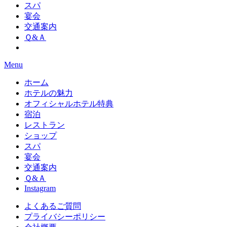
スパ
宴会
交通案内
Ｑ&Ａ
Menu
ホーム
ホテルの魅力
オフィシャルホテル特典
宿泊
レストラン
ショップ
スパ
宴会
交通案内
Ｑ&Ａ
Instagram
よくあるご質問
プライバシーポリシー