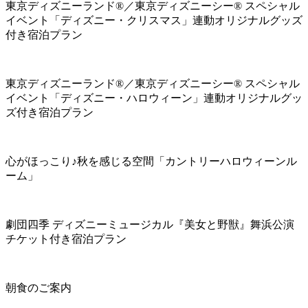
東京ディズニーランド®／東京ディズニーシー® スペシャル
イベント「ディズニー・クリスマス」連動オリジナルグッズ
付き宿泊プラン
東京ディズニーランド®／東京ディズニーシー® スペシャル
イベント「ディズニー・ハロウィーン」連動オリジナルグッ
ズ付き宿泊プラン
心がほっこり♪秋を感じる空間「カントリーハロウィーンル
ーム」
劇団四季 ディズニーミュージカル『美女と野獣』舞浜公演
チケット付き宿泊プラン
朝食のご案内