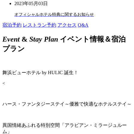
2023年05月03日
オフィシャルホテル特典に関するお知らせ
宿泊予約
レストラン予約
アクセス
Q&A
Event
&
Stay Plan
イベント情報＆宿泊
プラン
舞浜ビューホテル by HULIC 誕生！
<
ハース・ファンタジーステイ～優雅で快適なホテルステイ～
異国情緒あふれる特別空間「アラビアン・ミラージュルー
ム」