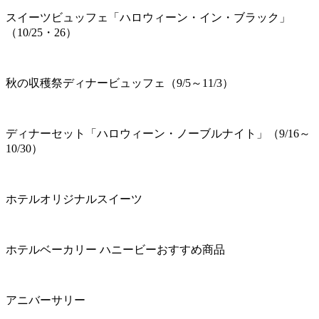
スイーツビュッフェ「ハロウィーン・イン・ブラック」
（10/25・26）
秋の収穫祭ディナービュッフェ（9/5～11/3）
ディナーセット「ハロウィーン・ノーブルナイト」（9/16～
10/30）
ホテルオリジナルスイーツ
ホテルベーカリー ハニービーおすすめ商品
アニバーサリー