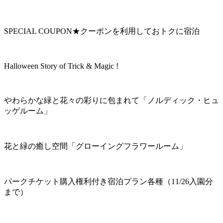
SPECIAL COUPON★クーポンを利用しておトクに宿泊
Halloween Story of Trick & Magic !
やわらかな緑と花々の彩りに包まれて「ノルディック・ヒュ
ッゲルーム」
花と緑の癒し空間「グローイングフラワールーム」
パークチケット購入権利付き宿泊プラン各種（11/26入園分
まで）