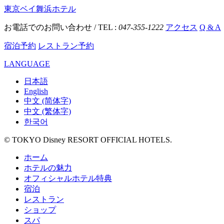
東京ベイ舞浜ホテル
お電話でのお問い合わせ / TEL :
047-355-1222
アクセス
Q & A
宿泊予約
レストラン予約
LANGUAGE
日本語
English
中文 (简体字)
中文 (繁体字)
한국어
© TOKYO Disney RESORT OFFICIAL HOTELS.
ホーム
ホテルの魅力
オフィシャルホテル特典
宿泊
レストラン
ショップ
スパ