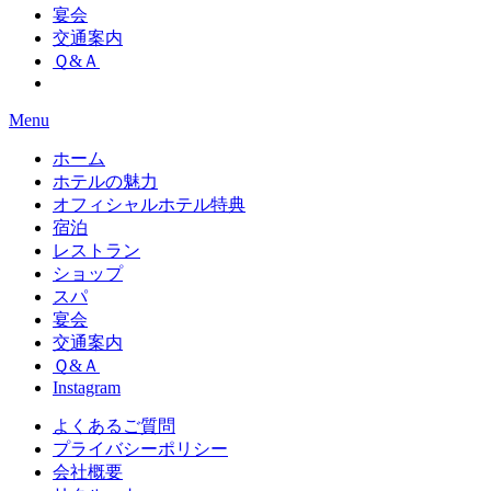
宴会
交通案内
Ｑ&Ａ
Menu
ホーム
ホテルの魅力
オフィシャルホテル特典
宿泊
レストラン
ショップ
スパ
宴会
交通案内
Ｑ&Ａ
Instagram
よくあるご質問
プライバシーポリシー
会社概要