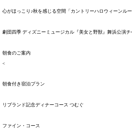
心がほっこり♪秋を感じる空間「カントリーハロウィーンル
劇団四季 ディズニーミュージカル『美女と野獣』舞浜公演チ
朝食のご案内
<
朝食付き宿泊プラン
リブランド記念ディナーコース つむぐ
ファイン・コース