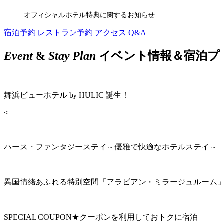
オフィシャルホテル特典に関するお知らせ
宿泊予約
レストラン予約
アクセス
Q&A
Event
&
Stay Plan
イベント情報＆宿泊プ
舞浜ビューホテル by HULIC 誕生！
<
ハース・ファンタジーステイ～優雅で快適なホテルステイ～
異国情緒あふれる特別空間「アラビアン・ミラージュルーム
SPECIAL COUPON★クーポンを利用しておトクに宿泊