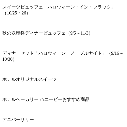
スイーツビュッフェ「ハロウィーン・イン・ブラック」
（10/25・26）
秋の収穫祭ディナービュッフェ（9/5～11/3）
ディナーセット「ハロウィーン・ノーブルナイト」（9/16～
10/30）
ホテルオリジナルスイーツ
ホテルベーカリー ハニービーおすすめ商品
アニバーサリー