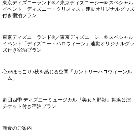
東京ディズニーランド®／東京ディズニーシー® スペシャル
イベント「ディズニー・クリスマス」連動オリジナルグッズ
付き宿泊プラン
東京ディズニーランド®／東京ディズニーシー® スペシャル
イベント「ディズニー・ハロウィーン」連動オリジナルグッ
ズ付き宿泊プラン
心がほっこり♪秋を感じる空間「カントリーハロウィーンル
ーム」
劇団四季 ディズニーミュージカル『美女と野獣』舞浜公演
チケット付き宿泊プラン
朝食のご案内