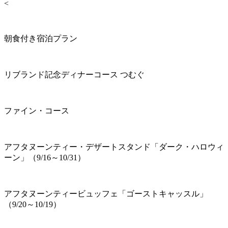
<
朝食付き宿泊プラン
リブランド記念ディナーコース つむぐ
ファイン・コース
アフタヌーンティー・デザートスタンド「ダーク・ハロウィ
ーン」（9/16～10/31）
アフタヌーンティービュッフェ「ゴーストキャッスル」
（9/20～10/19）