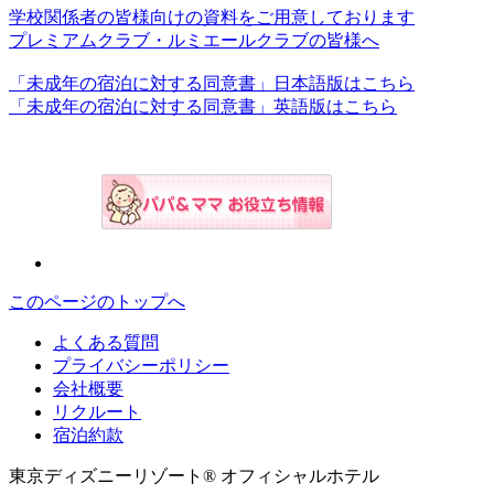
学校関係者の皆様向けの資料をご用意しております
プレミアムクラブ・ルミエールクラブの皆様へ
「未成年の宿泊に対する同意書」日本語版はこちら
「未成年の宿泊に対する同意書」英語版はこちら
このページのトップへ
よくある質問
プライバシーポリシー
会社概要
リクルート
宿泊約款
東京ディズニーリゾート® オフィシャルホテル