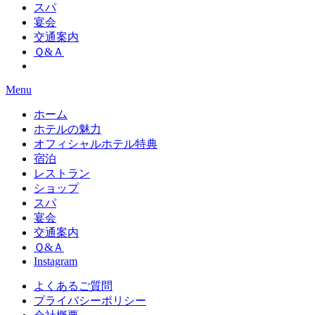
スパ
宴会
交通案内
Ｑ&Ａ
Menu
ホーム
ホテルの魅力
オフィシャルホテル特典
宿泊
レストラン
ショップ
スパ
宴会
交通案内
Ｑ&Ａ
Instagram
よくあるご質問
プライバシーポリシー