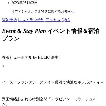
2023年05月03日
オフィシャルホテル特典に関するお知らせ
宿泊予約
レストラン予約
アクセス
Q&A
Event
&
Stay Plan
イベント情報＆宿泊
プラン
舞浜ビューホテル by HULIC 誕生！
<
ハース・ファンタジーステイ～優雅で快適なホテルステイ～
異国情緒あふれる特別空間「アラビアン・ミラージュルー
ム」