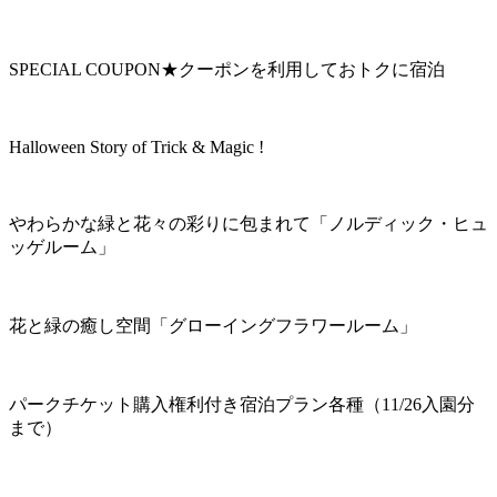
SPECIAL COUPON★クーポンを利用しておトクに宿泊
Halloween Story of Trick & Magic !
やわらかな緑と花々の彩りに包まれて「ノルディック・ヒュ
ッゲルーム」
花と緑の癒し空間「グローイングフラワールーム」
パークチケット購入権利付き宿泊プラン各種（11/26入園分
まで）