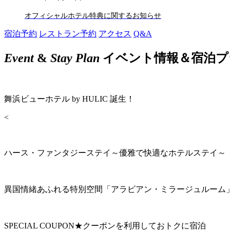
オフィシャルホテル特典に関するお知らせ
宿泊予約
レストラン予約
アクセス
Q&A
Event
&
Stay Plan
イベント情報＆宿泊プ
舞浜ビューホテル by HULIC 誕生！
<
ハース・ファンタジーステイ～優雅で快適なホテルステイ～
異国情緒あふれる特別空間「アラビアン・ミラージュルーム
SPECIAL COUPON★クーポンを利用しておトクに宿泊