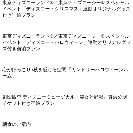
東京ディズニーランド®／東京ディズニーシー® スペシャル
イベント「ディズニー・クリスマス」連動オリジナルグッズ
付き宿泊プラン
東京ディズニーランド®／東京ディズニーシー® スペシャル
イベント「ディズニー・ハロウィーン」連動オリジナルグッ
ズ付き宿泊プラン
心がほっこり♪秋を感じる空間「カントリーハロウィーンル
ーム」
劇団四季 ディズニーミュージカル『美女と野獣』舞浜公演
チケット付き宿泊プラン
朝食のご案内