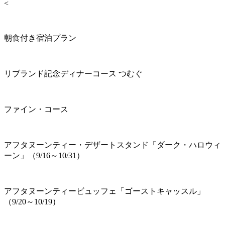
<
朝食付き宿泊プラン
リブランド記念ディナーコース つむぐ
ファイン・コース
アフタヌーンティー・デザートスタンド「ダーク・ハロウィ
ーン」（9/16～10/31）
アフタヌーンティービュッフェ「ゴーストキャッスル」
（9/20～10/19）