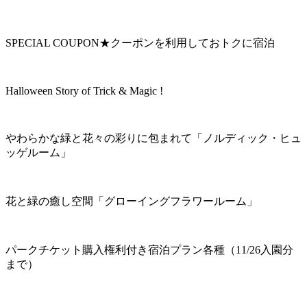
SPECIAL COUPON★クーポンを利用しておトクに宿泊
Halloween Story of Trick & Magic !
やわらかな緑と花々の彩りに包まれて「ノルディック・ヒュ
ッゲルーム」
花と緑の癒し空間「グローイングフラワールーム」
パークチケット購入権利付き宿泊プラン各種（11/26入園分
まで）