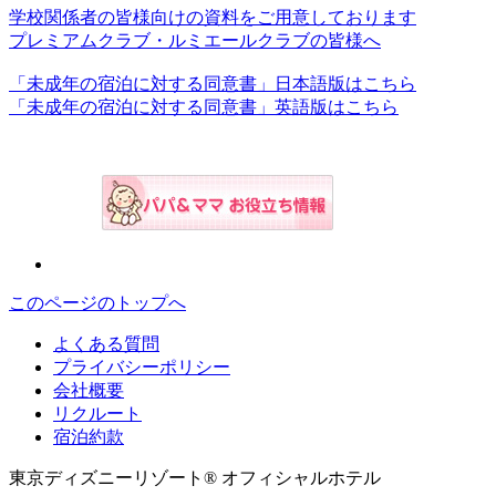
学校関係者の皆様向けの資料をご用意しております
プレミアムクラブ・ルミエールクラブの皆様へ
「未成年の宿泊に対する同意書」日本語版はこちら
「未成年の宿泊に対する同意書」英語版はこちら
このページのトップへ
よくある質問
プライバシーポリシー
会社概要
リクルート
宿泊約款
東京ディズニーリゾート® オフィシャルホテル