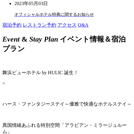
2023年05月03日
オフィシャルホテル特典に関するお知らせ
宿泊予約
レストラン予約
アクセス
Q&A
Event
&
Stay Plan
イベント情報＆宿泊
プラン
舞浜ビューホテル by HULIC 誕生！
<
ハース・ファンタジーステイ～優雅で快適なホテルステイ～
異国情緒あふれる特別空間「アラビアン・ミラージュルー
ム」