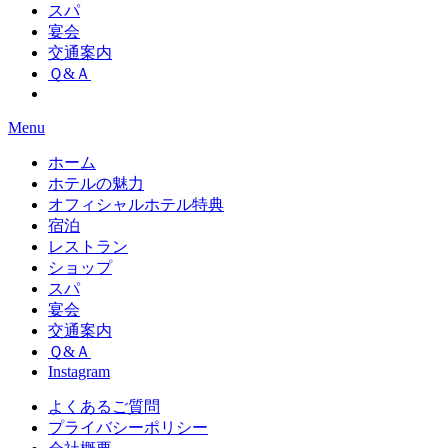
スパ
宴会
交通案内
Ｑ&Ａ
Menu
ホーム
ホテルの魅力
オフィシャルホテル特典
宿泊
レストラン
ショップ
スパ
宴会
交通案内
Ｑ&Ａ
Instagram
よくあるご質問
プライバシーポリシー