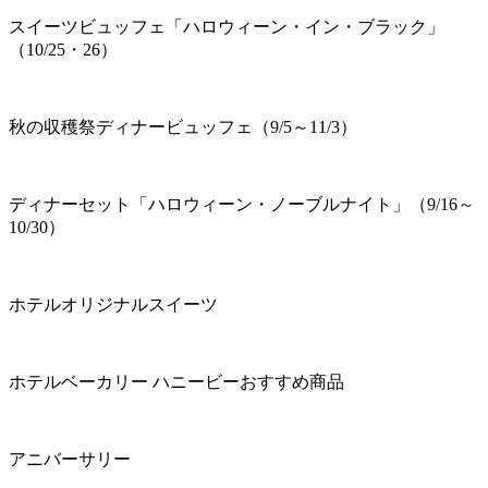
スイーツビュッフェ「ハロウィーン・イン・ブラック」
（10/25・26）
秋の収穫祭ディナービュッフェ（9/5～11/3）
ディナーセット「ハロウィーン・ノーブルナイト」（9/16～
10/30）
ホテルオリジナルスイーツ
ホテルベーカリー ハニービーおすすめ商品
アニバーサリー