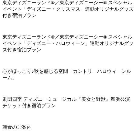
東京ディズニーランド®／東京ディズニーシー® スペシャル
イベント「ディズニー・クリスマス」連動オリジナルグッズ
付き宿泊プラン
東京ディズニーランド®／東京ディズニーシー® スペシャル
イベント「ディズニー・ハロウィーン」連動オリジナルグッ
ズ付き宿泊プラン
心がほっこり♪秋を感じる空間「カントリーハロウィーンル
ーム」
劇団四季 ディズニーミュージカル『美女と野獣』舞浜公演
チケット付き宿泊プラン
朝食のご案内