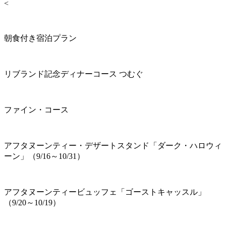
<
朝食付き宿泊プラン
リブランド記念ディナーコース つむぐ
ファイン・コース
アフタヌーンティー・デザートスタンド「ダーク・ハロウィ
ーン」（9/16～10/31）
アフタヌーンティービュッフェ「ゴーストキャッスル」
（9/20～10/19）