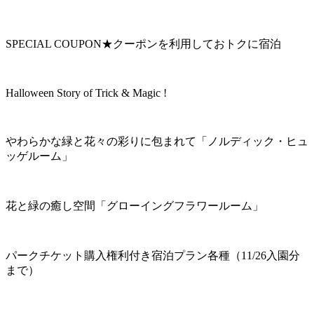
SPECIAL COUPON★クーポンを利用しておトクに宿泊
Halloween Story of Trick & Magic !
やわらかな緑と花々の彩りに包まれて「ノルディック・ヒュ
ッゲルーム」
花と緑の癒し空間「グローイングフラワールーム」
パークチケット購入権利付き宿泊プラン各種（11/26入園分
まで）