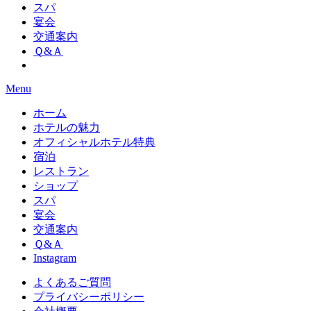
スパ
宴会
交通案内
Ｑ&Ａ
Menu
ホーム
ホテルの魅力
オフィシャルホテル特典
宿泊
レストラン
ショップ
スパ
宴会
交通案内
Ｑ&Ａ
Instagram
よくあるご質問
プライバシーポリシー