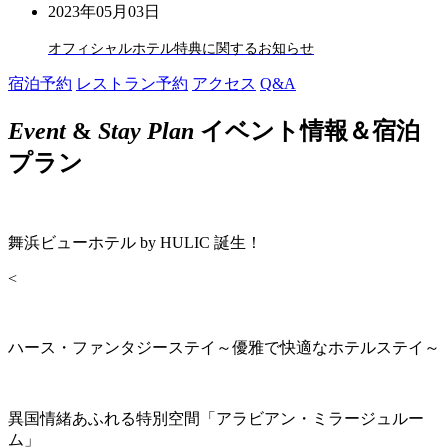
2023年05月03日
オフィシャルホテル特典に関するお知らせ
宿泊予約
レストラン予約
アクセス
Q&A
Event
&
Stay Plan
イベント情報＆宿泊
プラン
舞浜ビューホテル by HULIC 誕生！
<
ハース・ファンタジーステイ～優雅で快適なホテルステイ～
異国情緒あふれる特別空間「アラビアン・ミラージュルー
ム」