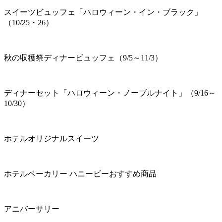
スイーツビュッフェ「ハロウィーン・イン・ブラック」
（10/25・26）
秋の収穫祭ディナービュッフェ（9/5～11/3）
ディナーセット「ハロウィーン・ノーブルナイト」（9/16～
10/30）
ホテルオリジナルスイーツ
ホテルベーカリー ハニービーおすすめ商品
アニバーサリー