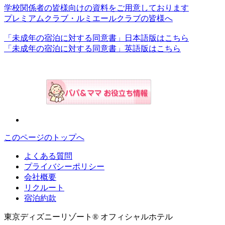
学校関係者の皆様向けの資料をご用意しております
プレミアムクラブ・ルミエールクラブの皆様へ
「未成年の宿泊に対する同意書」日本語版はこちら
「未成年の宿泊に対する同意書」英語版はこちら
このページのトップへ
よくある質問
プライバシーポリシー
会社概要
リクルート
宿泊約款
東京ディズニーリゾート® オフィシャルホテル