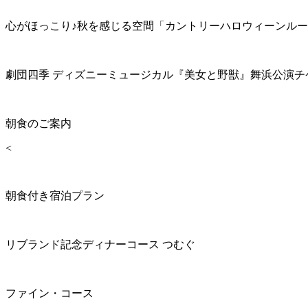
心がほっこり♪秋を感じる空間「カントリーハロウィーンル
劇団四季 ディズニーミュージカル『美女と野獣』舞浜公演チ
朝食のご案内
<
朝食付き宿泊プラン
リブランド記念ディナーコース つむぐ
ファイン・コース