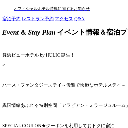
オフィシャルホテル特典に関するお知らせ
宿泊予約
レストラン予約
アクセス
Q&A
Event
&
Stay Plan
イベント情報＆宿泊プ
舞浜ビューホテル by HULIC 誕生！
<
ハース・ファンタジーステイ～優雅で快適なホテルステイ～
異国情緒あふれる特別空間「アラビアン・ミラージュルーム
SPECIAL COUPON★クーポンを利用しておトクに宿泊