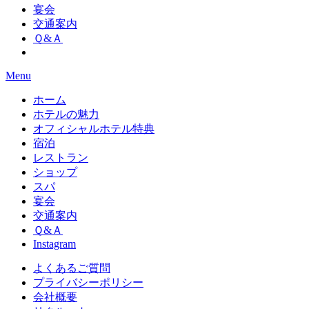
宴会
交通案内
Ｑ&Ａ
Menu
ホーム
ホテルの魅力
オフィシャルホテル特典
宿泊
レストラン
ショップ
スパ
宴会
交通案内
Ｑ&Ａ
Instagram
よくあるご質問
プライバシーポリシー
会社概要