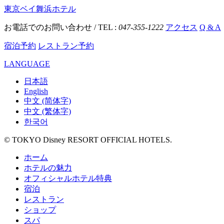
東京ベイ舞浜ホテル
お電話でのお問い合わせ / TEL :
047-355-1222
アクセス
Q & A
宿泊予約
レストラン予約
LANGUAGE
日本語
English
中文 (简体字)
中文 (繁体字)
한국어
© TOKYO Disney RESORT OFFICIAL HOTELS.
ホーム
ホテルの魅力
オフィシャルホテル特典
宿泊
レストラン
ショップ
スパ