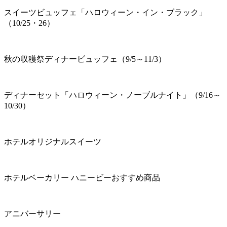
スイーツビュッフェ「ハロウィーン・イン・ブラック」
（10/25・26）
秋の収穫祭ディナービュッフェ（9/5～11/3）
ディナーセット「ハロウィーン・ノーブルナイト」（9/16～
10/30）
ホテルオリジナルスイーツ
ホテルベーカリー ハニービーおすすめ商品
アニバーサリー