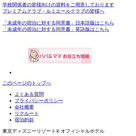
学校関係者の皆様向けの資料をご用意しております
プレミアムクラブ・ルミエールクラブの皆様へ
「未成年の宿泊に対する同意書」日本語版はこちら
「未成年の宿泊に対する同意書」英語版はこちら
このページのトップへ
よくある質問
プライバシーポリシー
会社概要
リクルート
宿泊約款
東京ディズニーリゾート® オフィシャルホテル