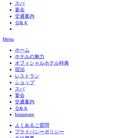
スパ
宴会
交通案内
Ｑ&Ａ
Menu
ホーム
ホテルの魅力
オフィシャルホテル特典
宿泊
レストラン
ショップ
スパ
宴会
交通案内
Ｑ&Ａ
Instagram
よくあるご質問
プライバシーポリシー