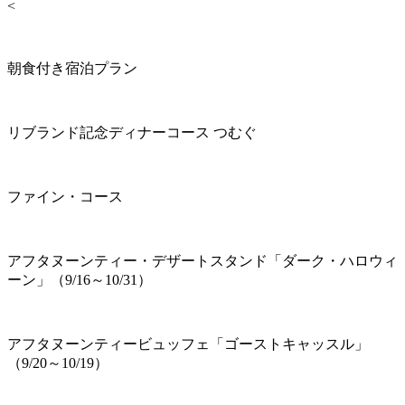
<
朝食付き宿泊プラン
リブランド記念ディナーコース つむぐ
ファイン・コース
アフタヌーンティー・デザートスタンド「ダーク・ハロウィ
ーン」（9/16～10/31）
アフタヌーンティービュッフェ「ゴーストキャッスル」
（9/20～10/19）