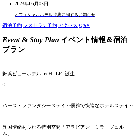
2023年05月03日
オフィシャルホテル特典に関するお知らせ
宿泊予約
レストラン予約
アクセス
Q&A
Event
&
Stay Plan
イベント情報＆宿泊
プラン
舞浜ビューホテル by HULIC 誕生！
<
ハース・ファンタジーステイ～優雅で快適なホテルステイ～
異国情緒あふれる特別空間「アラビアン・ミラージュルー
ム」