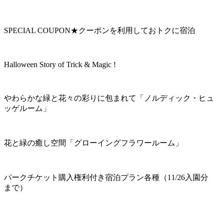
SPECIAL COUPON★クーポンを利用しておトクに宿泊
Halloween Story of Trick & Magic !
やわらかな緑と花々の彩りに包まれて「ノルディック・ヒュ
ッゲルーム」
花と緑の癒し空間「グローイングフラワールーム」
パークチケット購入権利付き宿泊プラン各種（11/26入園分
まで）