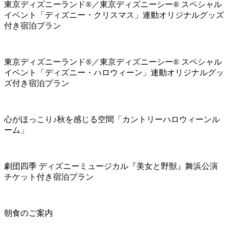
東京ディズニーランド®／東京ディズニーシー® スペシャル
イベント「ディズニー・クリスマス」連動オリジナルグッズ
付き宿泊プラン
東京ディズニーランド®／東京ディズニーシー® スペシャル
イベント「ディズニー・ハロウィーン」連動オリジナルグッ
ズ付き宿泊プラン
心がほっこり♪秋を感じる空間「カントリーハロウィーンル
ーム」
劇団四季 ディズニーミュージカル『美女と野獣』舞浜公演
チケット付き宿泊プラン
朝食のご案内