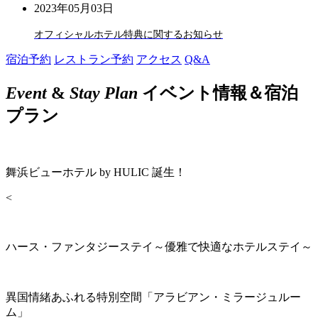
2023年05月03日
オフィシャルホテル特典に関するお知らせ
宿泊予約
レストラン予約
アクセス
Q&A
Event
&
Stay Plan
イベント情報＆宿泊
プラン
舞浜ビューホテル by HULIC 誕生！
<
ハース・ファンタジーステイ～優雅で快適なホテルステイ～
異国情緒あふれる特別空間「アラビアン・ミラージュルー
ム」