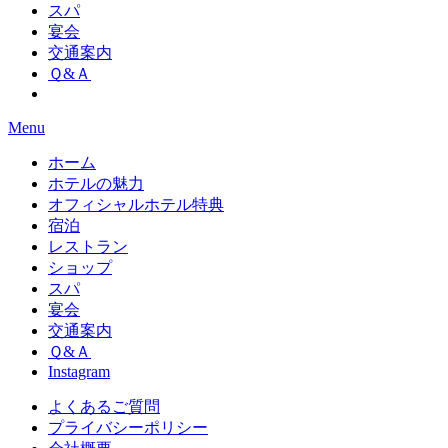
スパ
宴会
交通案内
Ｑ&Ａ
Menu
ホーム
ホテルの魅力
オフィシャルホテル特典
宿泊
レストラン
ショップ
スパ
宴会
交通案内
Ｑ&Ａ
Instagram
よくあるご質問
プライバシーポリシー