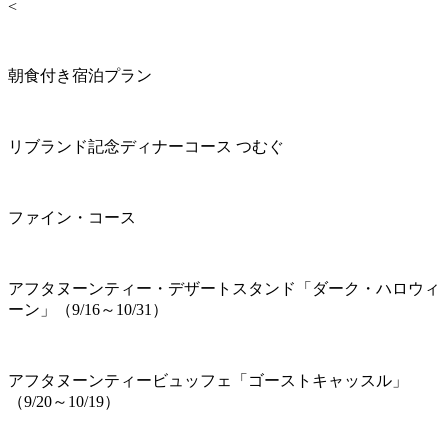
<
朝食付き宿泊プラン
リブランド記念ディナーコース つむぐ
ファイン・コース
アフタヌーンティー・デザートスタンド「ダーク・ハロウィ
ーン」（9/16～10/31）
アフタヌーンティービュッフェ「ゴーストキャッスル」
（9/20～10/19）