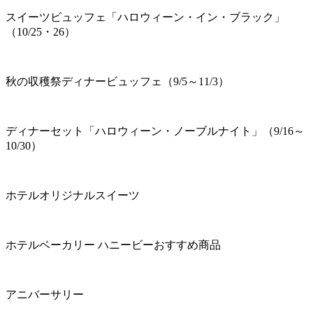
スイーツビュッフェ「ハロウィーン・イン・ブラック」
（10/25・26）
秋の収穫祭ディナービュッフェ（9/5～11/3）
ディナーセット「ハロウィーン・ノーブルナイト」（9/16～
10/30）
ホテルオリジナルスイーツ
ホテルベーカリー ハニービーおすすめ商品
アニバーサリー