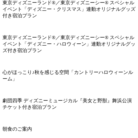
東京ディズニーランド®／東京ディズニーシー® スペシャル
イベント「ディズニー・クリスマス」連動オリジナルグッズ
付き宿泊プラン
東京ディズニーランド®／東京ディズニーシー® スペシャル
イベント「ディズニー・ハロウィーン」連動オリジナルグッ
ズ付き宿泊プラン
心がほっこり♪秋を感じる空間「カントリーハロウィーンル
ーム」
劇団四季 ディズニーミュージカル『美女と野獣』舞浜公演
チケット付き宿泊プラン
朝食のご案内