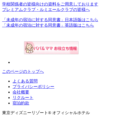
学校関係者の皆様向けの資料をご用意しております
プレミアムクラブ・ルミエールクラブの皆様へ
「未成年の宿泊に対する同意書」日本語版はこちら
「未成年の宿泊に対する同意書」英語版はこちら
このページのトップへ
よくある質問
プライバシーポリシー
会社概要
リクルート
宿泊約款
東京ディズニーリゾート® オフィシャルホテル