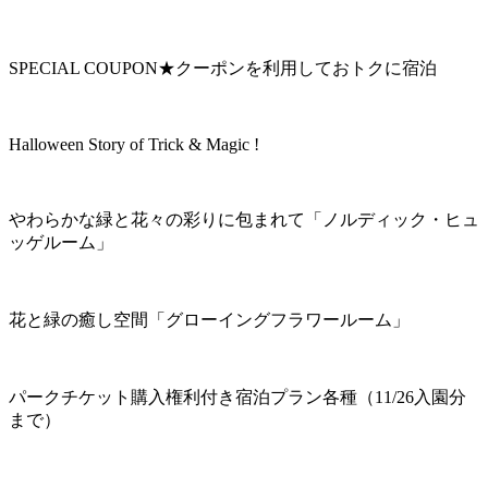
SPECIAL COUPON★クーポンを利用しておトクに宿泊
Halloween Story of Trick & Magic !
やわらかな緑と花々の彩りに包まれて「ノルディック・ヒュ
ッゲルーム」
花と緑の癒し空間「グローイングフラワールーム」
パークチケット購入権利付き宿泊プラン各種（11/26入園分
まで）