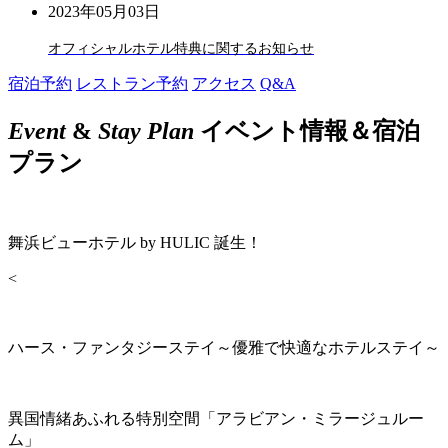
2023年05月03日
オフィシャルホテル特典に関するお知らせ
宿泊予約
レストラン予約
アクセス
Q&A
Event
&
Stay Plan
イベント情報＆宿泊
プラン
舞浜ビューホテル by HULIC 誕生！
<
ハース・ファンタジーステイ～優雅で快適なホテルステイ～
異国情緒あふれる特別空間「アラビアン・ミラージュルー
ム」