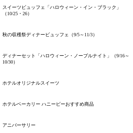
スイーツビュッフェ「ハロウィーン・イン・ブラック」
（10/25・26）
秋の収穫祭ディナービュッフェ（9/5～11/3）
ディナーセット「ハロウィーン・ノーブルナイト」（9/16～
10/30）
ホテルオリジナルスイーツ
ホテルベーカリー ハニービーおすすめ商品
アニバーサリー