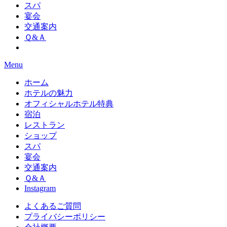
スパ
宴会
交通案内
Ｑ&Ａ
Menu
ホーム
ホテルの魅力
オフィシャルホテル特典
宿泊
レストラン
ショップ
スパ
宴会
交通案内
Ｑ&Ａ
Instagram
よくあるご質問
プライバシーポリシー