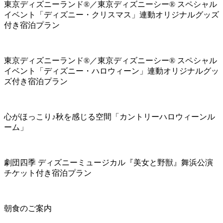
東京ディズニーランド®／東京ディズニーシー® スペシャル
イベント「ディズニー・クリスマス」連動オリジナルグッズ
付き宿泊プラン
東京ディズニーランド®／東京ディズニーシー® スペシャル
イベント「ディズニー・ハロウィーン」連動オリジナルグッ
ズ付き宿泊プラン
心がほっこり♪秋を感じる空間「カントリーハロウィーンル
ーム」
劇団四季 ディズニーミュージカル『美女と野獣』舞浜公演
チケット付き宿泊プラン
朝食のご案内