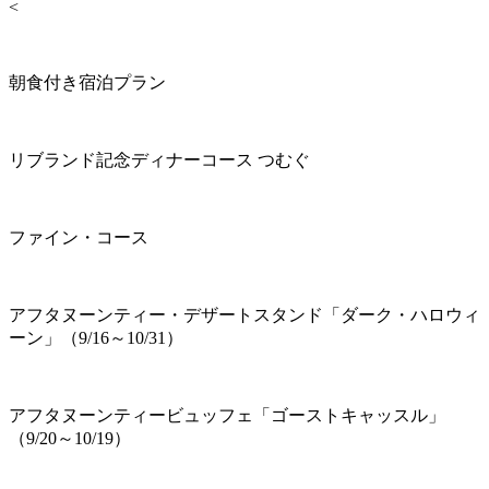
<
朝食付き宿泊プラン
リブランド記念ディナーコース つむぐ
ファイン・コース
アフタヌーンティー・デザートスタンド「ダーク・ハロウィ
ーン」（9/16～10/31）
アフタヌーンティービュッフェ「ゴーストキャッスル」
（9/20～10/19）