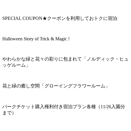
SPECIAL COUPON★クーポンを利用しておトクに宿泊
Halloween Story of Trick & Magic !
やわらかな緑と花々の彩りに包まれて「ノルディック・ヒュ
ッゲルーム」
花と緑の癒し空間「グローイングフラワールーム」
パークチケット購入権利付き宿泊プラン各種（11/26入園分
まで）