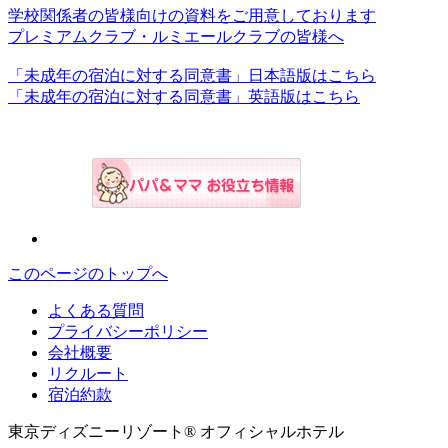
学校関係者の皆様向けの資料をご用意しております
プレミアムクラブ・ルミエールクラブの皆様へ
「未成年の宿泊に対する同意書」日本語版はこちら
「未成年の宿泊に対する同意書」英語版はこちら
このページのトップへ
よくある質問
プライバシーポリシー
会社概要
リクルート
宿泊約款
東京ディズニーリゾート® オフィシャルホテル