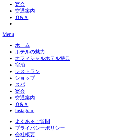
宴会
交通案内
Ｑ&Ａ
Menu
ホーム
ホテルの魅力
オフィシャルホテル特典
宿泊
レストラン
ショップ
スパ
宴会
交通案内
Ｑ&Ａ
Instagram
よくあるご質問
プライバシーポリシー
会社概要