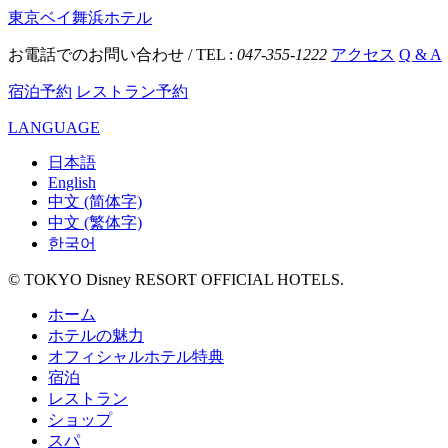
東京ベイ舞浜ホテル
お電話でのお問い合わせ / TEL :
047-355-1222
アクセス
Q & A
宿泊予約
レストラン予約
LANGUAGE
日本語
English
中文 (简体字)
中文 (繁体字)
한국어
© TOKYO Disney RESORT OFFICIAL HOTELS.
ホーム
ホテルの魅力
オフィシャルホテル特典
宿泊
レストラン
ショップ
スパ