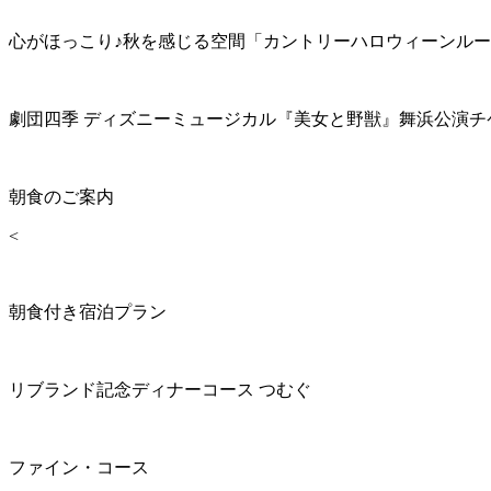
心がほっこり♪秋を感じる空間「カントリーハロウィーンル
劇団四季 ディズニーミュージカル『美女と野獣』舞浜公演チ
朝食のご案内
<
朝食付き宿泊プラン
リブランド記念ディナーコース つむぐ
ファイン・コース