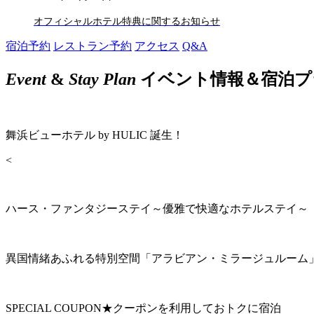
オフィシャルホテル特典に関するお知らせ
宿泊予約
レストラン予約
アクセス
Q&A
Event
&
Stay Plan
イベント情報＆宿泊プ
舞浜ビューホテル by HULIC 誕生！
<
ハース・ファンタジーステイ～優雅で快適なホテルステイ～
異国情緒あふれる特別空間「アラビアン・ミラージュルーム
SPECIAL COUPON★クーポンを利用しておトクに宿泊