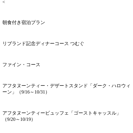
<
朝食付き宿泊プラン
リブランド記念ディナーコース つむぐ
ファイン・コース
アフタヌーンティー・デザートスタンド「ダーク・ハロウィ
ーン」（9/16～10/31）
アフタヌーンティービュッフェ「ゴーストキャッスル」
（9/20～10/19）