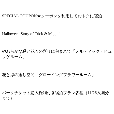
SPECIAL COUPON★クーポンを利用しておトクに宿泊
Halloween Story of Trick & Magic !
やわらかな緑と花々の彩りに包まれて「ノルディック・ヒュ
ッゲルーム」
花と緑の癒し空間「グローイングフラワールーム」
パークチケット購入権利付き宿泊プラン各種（11/26入園分
まで）