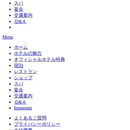
スパ
宴会
交通案内
Ｑ&Ａ
Menu
ホーム
ホテルの魅力
オフィシャルホテル特典
宿泊
レストラン
ショップ
スパ
宴会
交通案内
Ｑ&Ａ
Instagram
よくあるご質問
プライバシーポリシー