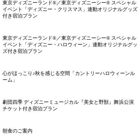
東京ディズニーランド®／東京ディズニーシー® スペシャル
イベント「ディズニー・クリスマス」連動オリジナルグッズ
付き宿泊プラン
東京ディズニーランド®／東京ディズニーシー® スペシャル
イベント「ディズニー・ハロウィーン」連動オリジナルグッ
ズ付き宿泊プラン
心がほっこり♪秋を感じる空間「カントリーハロウィーンル
ーム」
劇団四季 ディズニーミュージカル『美女と野獣』舞浜公演
チケット付き宿泊プラン
朝食のご案内