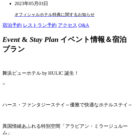
2023年05月03日
オフィシャルホテル特典に関するお知らせ
宿泊予約
レストラン予約
アクセス
Q&A
Event
&
Stay Plan
イベント情報＆宿泊
プラン
舞浜ビューホテル by HULIC 誕生！
<
ハース・ファンタジーステイ～優雅で快適なホテルステイ～
異国情緒あふれる特別空間「アラビアン・ミラージュルー
ム」