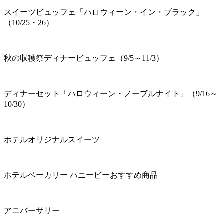
スイーツビュッフェ「ハロウィーン・イン・ブラック」
（10/25・26）
秋の収穫祭ディナービュッフェ（9/5～11/3）
ディナーセット「ハロウィーン・ノーブルナイト」（9/16～
10/30）
ホテルオリジナルスイーツ
ホテルベーカリー ハニービーおすすめ商品
アニバーサリー