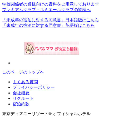
学校関係者の皆様向けの資料をご用意しております
プレミアムクラブ・ルミエールクラブの皆様へ
「未成年の宿泊に対する同意書」日本語版はこちら
「未成年の宿泊に対する同意書」英語版はこちら
このページのトップへ
よくある質問
プライバシーポリシー
会社概要
リクルート
宿泊約款
東京ディズニーリゾート® オフィシャルホテル