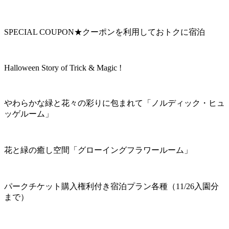
SPECIAL COUPON★クーポンを利用しておトクに宿泊
Halloween Story of Trick & Magic !
やわらかな緑と花々の彩りに包まれて「ノルディック・ヒュ
ッゲルーム」
花と緑の癒し空間「グローイングフラワールーム」
パークチケット購入権利付き宿泊プラン各種（11/26入園分
まで）