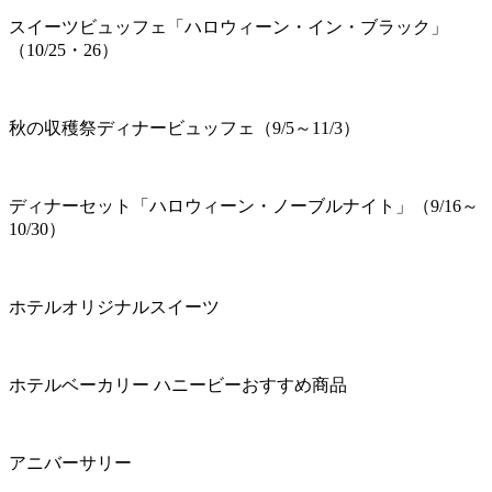
スイーツビュッフェ「ハロウィーン・イン・ブラック」
（10/25・26）
秋の収穫祭ディナービュッフェ（9/5～11/3）
ディナーセット「ハロウィーン・ノーブルナイト」（9/16～
10/30）
ホテルオリジナルスイーツ
ホテルベーカリー ハニービーおすすめ商品
アニバーサリー