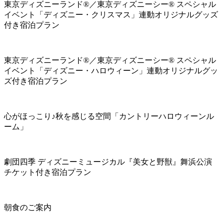
東京ディズニーランド®／東京ディズニーシー® スペシャル
イベント「ディズニー・クリスマス」連動オリジナルグッズ
付き宿泊プラン
東京ディズニーランド®／東京ディズニーシー® スペシャル
イベント「ディズニー・ハロウィーン」連動オリジナルグッ
ズ付き宿泊プラン
心がほっこり♪秋を感じる空間「カントリーハロウィーンル
ーム」
劇団四季 ディズニーミュージカル『美女と野獣』舞浜公演
チケット付き宿泊プラン
朝食のご案内