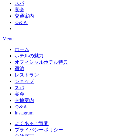
スパ
宴会
交通案内
Ｑ&Ａ
Menu
ホーム
ホテルの魅力
オフィシャルホテル特典
宿泊
レストラン
ショップ
スパ
宴会
交通案内
Ｑ&Ａ
Instagram
よくあるご質問
プライバシーポリシー