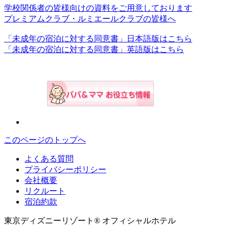
学校関係者の皆様向けの資料をご用意しております
プレミアムクラブ・ルミエールクラブの皆様へ
「未成年の宿泊に対する同意書」日本語版はこちら
「未成年の宿泊に対する同意書」英語版はこちら
このページのトップへ
よくある質問
プライバシーポリシー
会社概要
リクルート
宿泊約款
東京ディズニーリゾート® オフィシャルホテル