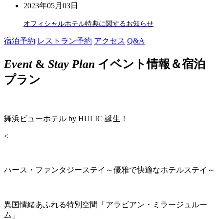
2023年05月03日
オフィシャルホテル特典に関するお知らせ
宿泊予約
レストラン予約
アクセス
Q&A
Event
&
Stay Plan
イベント情報＆宿泊
プラン
舞浜ビューホテル by HULIC 誕生！
<
ハース・ファンタジーステイ～優雅で快適なホテルステイ～
異国情緒あふれる特別空間「アラビアン・ミラージュルー
ム」