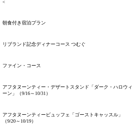
<
朝食付き宿泊プラン
リブランド記念ディナーコース つむぐ
ファイン・コース
アフタヌーンティー・デザートスタンド「ダーク・ハロウィ
ーン」（9/16～10/31）
アフタヌーンティービュッフェ「ゴーストキャッスル」
（9/20～10/19）