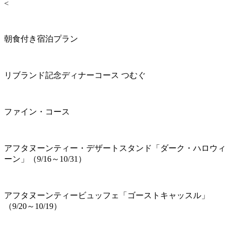
<
朝食付き宿泊プラン
リブランド記念ディナーコース つむぐ
ファイン・コース
アフタヌーンティー・デザートスタンド「ダーク・ハロウィ
ーン」（9/16～10/31）
アフタヌーンティービュッフェ「ゴーストキャッスル」
（9/20～10/19）