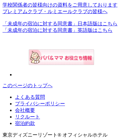
学校関係者の皆様向けの資料をご用意しております
プレミアムクラブ・ルミエールクラブの皆様へ
「未成年の宿泊に対する同意書」日本語版はこちら
「未成年の宿泊に対する同意書」英語版はこちら
このページのトップへ
よくある質問
プライバシーポリシー
会社概要
リクルート
宿泊約款
東京ディズニーリゾート® オフィシャルホテル