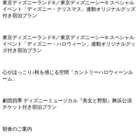
東京ディズニーランド®／東京ディズニーシー® スペシャル
イベント「ディズニー・クリスマス」連動オリジナルグッズ
付き宿泊プラン
東京ディズニーランド®／東京ディズニーシー® スペシャル
イベント「ディズニー・ハロウィーン」連動オリジナルグッ
ズ付き宿泊プラン
心がほっこり♪秋を感じる空間「カントリーハロウィーンル
ーム」
劇団四季 ディズニーミュージカル『美女と野獣』舞浜公演
チケット付き宿泊プラン
朝食のご案内