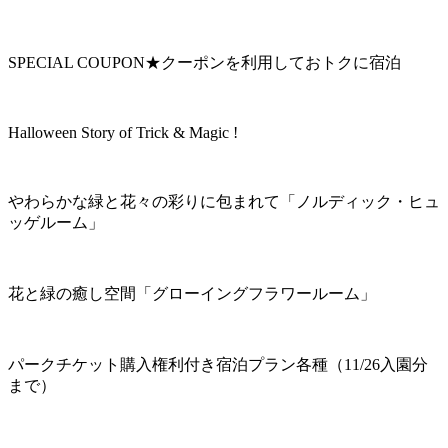
SPECIAL COUPON★クーポンを利用しておトクに宿泊
Halloween Story of Trick & Magic !
やわらかな緑と花々の彩りに包まれて「ノルディック・ヒュ
ッゲルーム」
花と緑の癒し空間「グローイングフラワールーム」
パークチケット購入権利付き宿泊プラン各種（11/26入園分
まで）