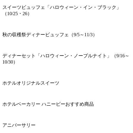
スイーツビュッフェ「ハロウィーン・イン・ブラック」
（10/25・26）
秋の収穫祭ディナービュッフェ（9/5～11/3）
ディナーセット「ハロウィーン・ノーブルナイト」（9/16～
10/30）
ホテルオリジナルスイーツ
ホテルベーカリー ハニービーおすすめ商品
アニバーサリー