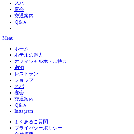
スパ
宴会
交通案内
Ｑ&Ａ
Menu
ホーム
ホテルの魅力
オフィシャルホテル特典
宿泊
レストラン
ショップ
スパ
宴会
交通案内
Ｑ&Ａ
Instagram
よくあるご質問
プライバシーポリシー