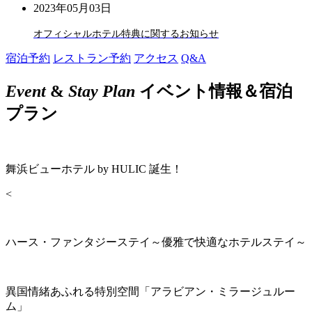
2023年05月03日
オフィシャルホテル特典に関するお知らせ
宿泊予約
レストラン予約
アクセス
Q&A
Event
&
Stay Plan
イベント情報＆宿泊
プラン
舞浜ビューホテル by HULIC 誕生！
<
ハース・ファンタジーステイ～優雅で快適なホテルステイ～
異国情緒あふれる特別空間「アラビアン・ミラージュルー
ム」