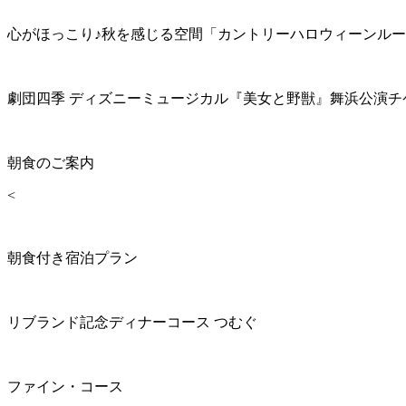
心がほっこり♪秋を感じる空間「カントリーハロウィーンル
劇団四季 ディズニーミュージカル『美女と野獣』舞浜公演チ
朝食のご案内
<
朝食付き宿泊プラン
リブランド記念ディナーコース つむぐ
ファイン・コース