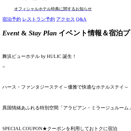
オフィシャルホテル特典に関するお知らせ
宿泊予約
レストラン予約
アクセス
Q&A
Event
&
Stay Plan
イベント情報＆宿泊プ
舞浜ビューホテル by HULIC 誕生！
<
ハース・ファンタジーステイ～優雅で快適なホテルステイ～
異国情緒あふれる特別空間「アラビアン・ミラージュルーム
SPECIAL COUPON★クーポンを利用しておトクに宿泊