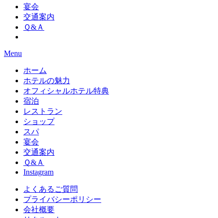
宴会
交通案内
Ｑ&Ａ
Menu
ホーム
ホテルの魅力
オフィシャルホテル特典
宿泊
レストラン
ショップ
スパ
宴会
交通案内
Ｑ&Ａ
Instagram
よくあるご質問
プライバシーポリシー
会社概要