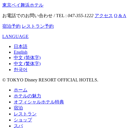
東京ベイ舞浜ホテル
お電話でのお問い合わせ / TEL :
047-355-1222
アクセス
Q & A
宿泊予約
レストラン予約
LANGUAGE
日本語
English
中文 (简体字)
中文 (繁体字)
한국어
© TOKYO Disney RESORT OFFICIAL HOTELS.
ホーム
ホテルの魅力
オフィシャルホテル特典
宿泊
レストラン
ショップ
スパ