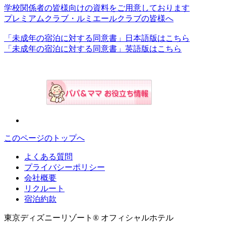
学校関係者の皆様向けの資料をご用意しております
プレミアムクラブ・ルミエールクラブの皆様へ
「未成年の宿泊に対する同意書」日本語版はこちら
「未成年の宿泊に対する同意書」英語版はこちら
このページのトップへ
よくある質問
プライバシーポリシー
会社概要
リクルート
宿泊約款
東京ディズニーリゾート® オフィシャルホテル