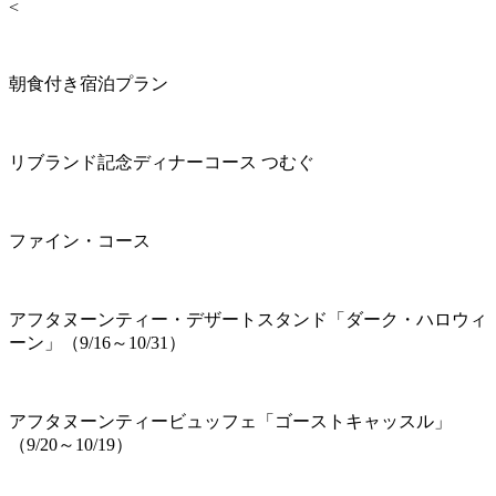
<
朝食付き宿泊プラン
リブランド記念ディナーコース つむぐ
ファイン・コース
アフタヌーンティー・デザートスタンド「ダーク・ハロウィ
ーン」（9/16～10/31）
アフタヌーンティービュッフェ「ゴーストキャッスル」
（9/20～10/19）