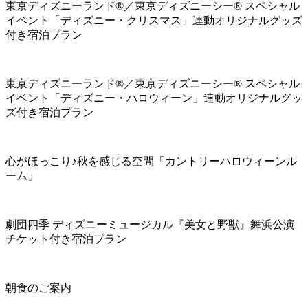
東京ディズニーランド®／東京ディズニーシー® スペシャル
イベント「ディズニー・クリスマス」連動オリジナルグッズ
付き宿泊プラン
東京ディズニーランド®／東京ディズニーシー® スペシャル
イベント「ディズニー・ハロウィーン」連動オリジナルグッ
ズ付き宿泊プラン
心がほっこり♪秋を感じる空間「カントリーハロウィーンル
ーム」
劇団四季 ディズニーミュージカル『美女と野獣』舞浜公演
チケット付き宿泊プラン
朝食のご案内