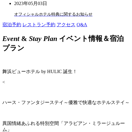
2023年05月03日
オフィシャルホテル特典に関するお知らせ
宿泊予約
レストラン予約
アクセス
Q&A
Event
&
Stay Plan
イベント情報＆宿泊
プラン
舞浜ビューホテル by HULIC 誕生！
<
ハース・ファンタジーステイ～優雅で快適なホテルステイ～
異国情緒あふれる特別空間「アラビアン・ミラージュルー
ム」