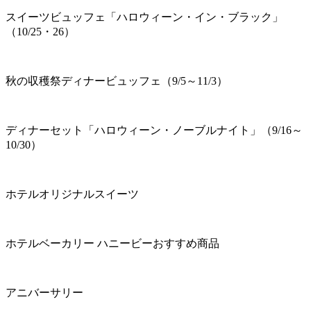
スイーツビュッフェ「ハロウィーン・イン・ブラック」
（10/25・26）
秋の収穫祭ディナービュッフェ（9/5～11/3）
ディナーセット「ハロウィーン・ノーブルナイト」（9/16～
10/30）
ホテルオリジナルスイーツ
ホテルベーカリー ハニービーおすすめ商品
アニバーサリー