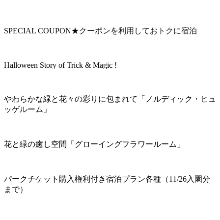
SPECIAL COUPON★クーポンを利用しておトクに宿泊
Halloween Story of Trick & Magic !
やわらかな緑と花々の彩りに包まれて「ノルディック・ヒュ
ッゲルーム」
花と緑の癒し空間「グローイングフラワールーム」
パークチケット購入権利付き宿泊プラン各種（11/26入園分
まで）