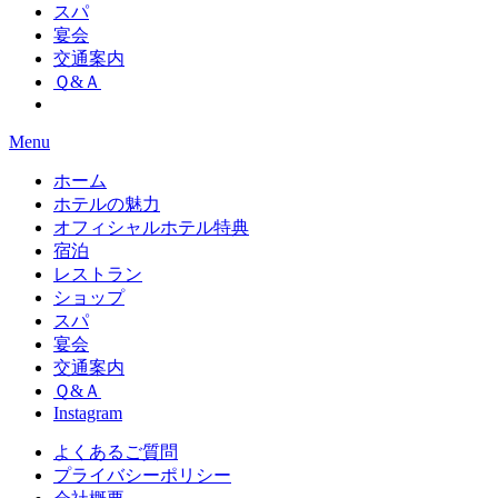
スパ
宴会
交通案内
Ｑ&Ａ
Menu
ホーム
ホテルの魅力
オフィシャルホテル特典
宿泊
レストラン
ショップ
スパ
宴会
交通案内
Ｑ&Ａ
Instagram
よくあるご質問
プライバシーポリシー