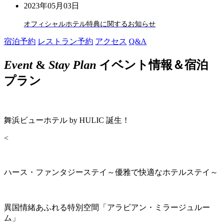
2023年05月03日
オフィシャルホテル特典に関するお知らせ
宿泊予約
レストラン予約
アクセス
Q&A
Event
&
Stay Plan
イベント情報＆宿泊
プラン
舞浜ビューホテル by HULIC 誕生！
<
ハース・ファンタジーステイ～優雅で快適なホテルステイ～
異国情緒あふれる特別空間「アラビアン・ミラージュルー
ム」