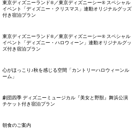
東京ディズニーランド®／東京ディズニーシー® スペシャル
イベント「ディズニー・クリスマス」連動オリジナルグッズ
付き宿泊プラン
東京ディズニーランド®／東京ディズニーシー® スペシャル
イベント「ディズニー・ハロウィーン」連動オリジナルグッ
ズ付き宿泊プラン
心がほっこり♪秋を感じる空間「カントリーハロウィーンル
ーム」
劇団四季 ディズニーミュージカル『美女と野獣』舞浜公演
チケット付き宿泊プラン
朝食のご案内