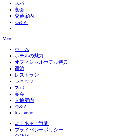
スパ
宴会
交通案内
Ｑ&Ａ
Menu
ホーム
ホテルの魅力
オフィシャルホテル特典
宿泊
レストラン
ショップ
スパ
宴会
交通案内
Ｑ&Ａ
Instagram
よくあるご質問
プライバシーポリシー