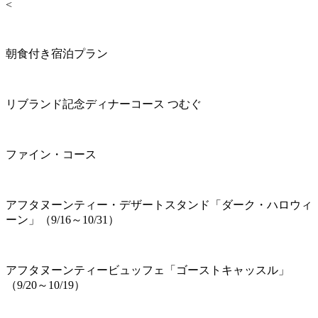
<
朝食付き宿泊プラン
リブランド記念ディナーコース つむぐ
ファイン・コース
アフタヌーンティー・デザートスタンド「ダーク・ハロウィ
ーン」（9/16～10/31）
アフタヌーンティービュッフェ「ゴーストキャッスル」
（9/20～10/19）