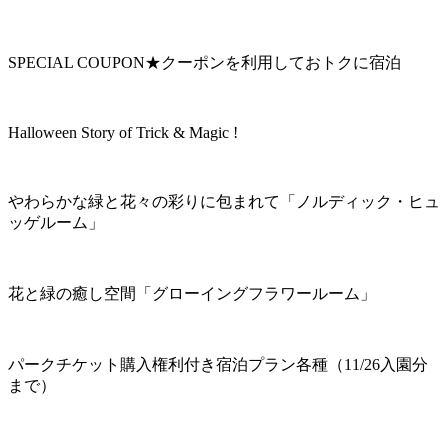
SPECIAL COUPON★クーポンを利用しておトクに宿泊
Halloween Story of Trick & Magic !
やわらかな緑と花々の彩りに包まれて「ノルディック・ヒュ
ッゲルーム」
花と緑の癒し空間「グローイングフラワールーム」
パークチケット購入権利付き宿泊プラン各種（11/26入園分
まで）