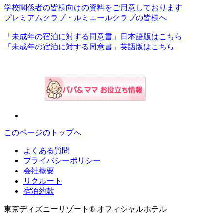
学校関係者の皆様向けの資料をご用意しております
プレミアムクラブ・ルミエールクラブの皆様へ
「未成年の宿泊に対する同意書」日本語版はこちら
「未成年の宿泊に対する同意書」英語版はこちら
このページのトップへ
よくある質問
プライバシーポリシー
会社概要
リクルート
宿泊約款
東京ディズニーリゾート® オフィシャルホテル