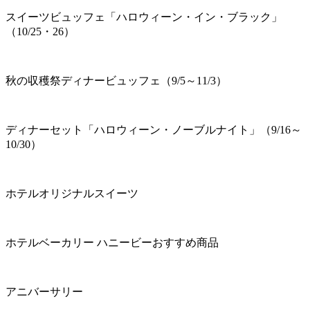
スイーツビュッフェ「ハロウィーン・イン・ブラック」
（10/25・26）
秋の収穫祭ディナービュッフェ（9/5～11/3）
ディナーセット「ハロウィーン・ノーブルナイト」（9/16～
10/30）
ホテルオリジナルスイーツ
ホテルベーカリー ハニービーおすすめ商品
アニバーサリー