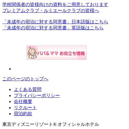
学校関係者の皆様向けの資料をご用意しております
プレミアムクラブ・ルミエールクラブの皆様へ
「未成年の宿泊に対する同意書」日本語版はこちら
「未成年の宿泊に対する同意書」英語版はこちら
このページのトップへ
よくある質問
プライバシーポリシー
会社概要
リクルート
宿泊約款
東京ディズニーリゾート® オフィシャルホテル