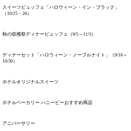
スイーツビュッフェ「ハロウィーン・イン・ブラック」
（10/25・26）
秋の収穫祭ディナービュッフェ（9/5～11/3）
ディナーセット「ハロウィーン・ノーブルナイト」（9/16～
10/30）
ホテルオリジナルスイーツ
ホテルベーカリー ハニービーおすすめ商品
アニバーサリー