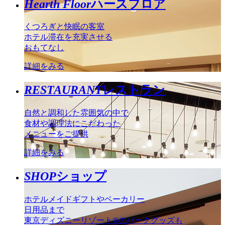
Hearth Floor
ハースフロア
くつろぎと快眠の客室
ホテル滞在を充実させる
おもてなし
詳細をみる
RESTAURANT
レストラン
自然と調和した雰囲気の中で
食材や調理法にこだわった
メニューをご提供
詳細をみる
SHOP
ショップ
ホテルメイドギフトやベーカリー
日用品まで
東京ディズニーリゾート®のパークグッズも