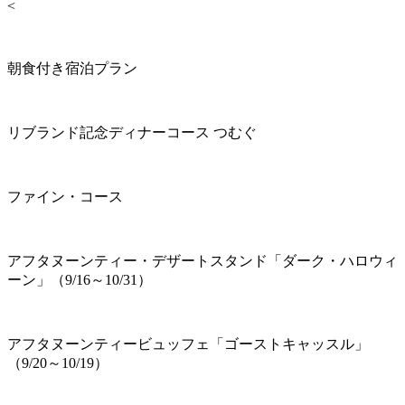
<
朝食付き宿泊プラン
リブランド記念ディナーコース つむぐ
ファイン・コース
アフタヌーンティー・デザートスタンド「ダーク・ハロウィ
ーン」（9/16～10/31）
アフタヌーンティービュッフェ「ゴーストキャッスル」
（9/20～10/19）