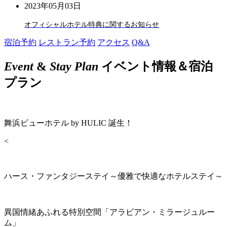
2023年05月03日
オフィシャルホテル特典に関するお知らせ
宿泊予約
レストラン予約
アクセス
Q&A
Event
&
Stay Plan
イベント情報＆宿泊
プラン
舞浜ビューホテル by HULIC 誕生！
<
ハース・ファンタジーステイ～優雅で快適なホテルステイ～
異国情緒あふれる特別空間「アラビアン・ミラージュルー
ム」