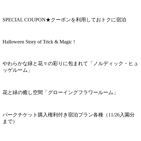
SPECIAL COUPON★クーポンを利用しておトクに宿泊
Halloween Story of Trick & Magic !
やわらかな緑と花々の彩りに包まれて「ノルディック・ヒュ
ッゲルーム」
花と緑の癒し空間「グローイングフラワールーム」
パークチケット購入権利付き宿泊プラン各種（11/26入園分
まで）