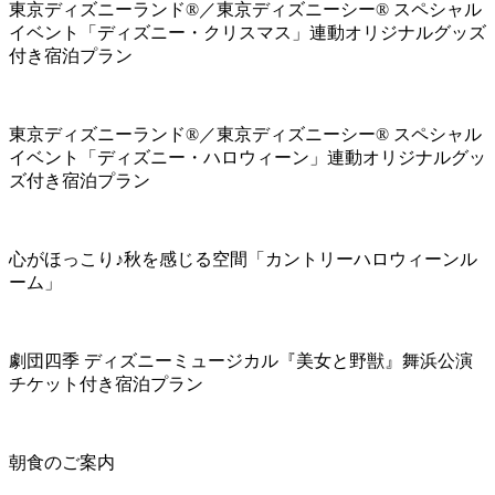
東京ディズニーランド®／東京ディズニーシー® スペシャル
イベント「ディズニー・クリスマス」連動オリジナルグッズ
付き宿泊プラン
東京ディズニーランド®／東京ディズニーシー® スペシャル
イベント「ディズニー・ハロウィーン」連動オリジナルグッ
ズ付き宿泊プラン
心がほっこり♪秋を感じる空間「カントリーハロウィーンル
ーム」
劇団四季 ディズニーミュージカル『美女と野獣』舞浜公演
チケット付き宿泊プラン
朝食のご案内