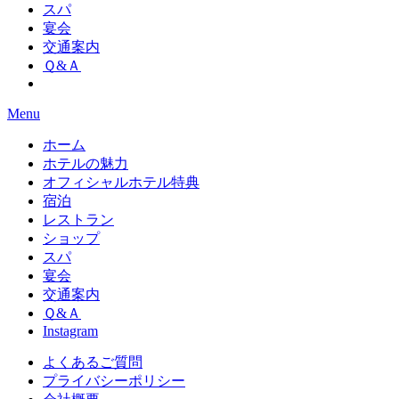
スパ
宴会
交通案内
Ｑ&Ａ
Menu
ホーム
ホテルの魅力
オフィシャルホテル特典
宿泊
レストラン
ショップ
スパ
宴会
交通案内
Ｑ&Ａ
Instagram
よくあるご質問
プライバシーポリシー