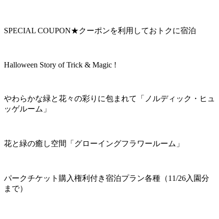
SPECIAL COUPON★クーポンを利用しておトクに宿泊
Halloween Story of Trick & Magic !
やわらかな緑と花々の彩りに包まれて「ノルディック・ヒュ
ッゲルーム」
花と緑の癒し空間「グローイングフラワールーム」
パークチケット購入権利付き宿泊プラン各種（11/26入園分
まで）