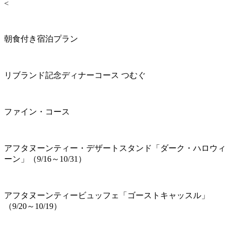
<
朝食付き宿泊プラン
リブランド記念ディナーコース つむぐ
ファイン・コース
アフタヌーンティー・デザートスタンド「ダーク・ハロウィ
ーン」（9/16～10/31）
アフタヌーンティービュッフェ「ゴーストキャッスル」
（9/20～10/19）