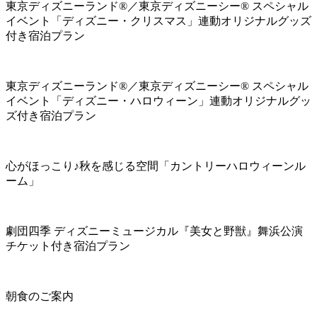
東京ディズニーランド®／東京ディズニーシー® スペシャル
イベント「ディズニー・クリスマス」連動オリジナルグッズ
付き宿泊プラン
東京ディズニーランド®／東京ディズニーシー® スペシャル
イベント「ディズニー・ハロウィーン」連動オリジナルグッ
ズ付き宿泊プラン
心がほっこり♪秋を感じる空間「カントリーハロウィーンル
ーム」
劇団四季 ディズニーミュージカル『美女と野獣』舞浜公演
チケット付き宿泊プラン
朝食のご案内