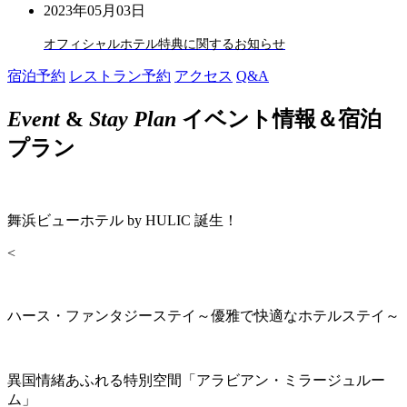
2023年05月03日
オフィシャルホテル特典に関するお知らせ
宿泊予約
レストラン予約
アクセス
Q&A
Event
&
Stay Plan
イベント情報＆宿泊
プラン
舞浜ビューホテル by HULIC 誕生！
<
ハース・ファンタジーステイ～優雅で快適なホテルステイ～
異国情緒あふれる特別空間「アラビアン・ミラージュルー
ム」