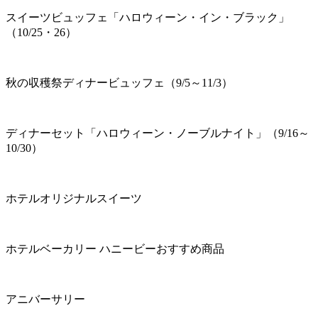
スイーツビュッフェ「ハロウィーン・イン・ブラック」
（10/25・26）
秋の収穫祭ディナービュッフェ（9/5～11/3）
ディナーセット「ハロウィーン・ノーブルナイト」（9/16～
10/30）
ホテルオリジナルスイーツ
ホテルベーカリー ハニービーおすすめ商品
アニバーサリー