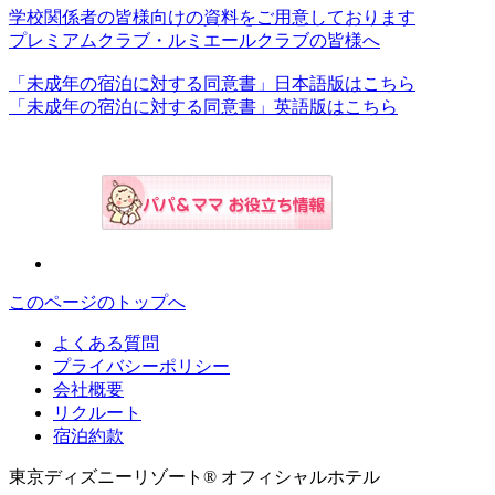
学校関係者の皆様向けの資料をご用意しております
プレミアムクラブ・ルミエールクラブの皆様へ
「未成年の宿泊に対する同意書」日本語版はこちら
「未成年の宿泊に対する同意書」英語版はこちら
このページのトップへ
よくある質問
プライバシーポリシー
会社概要
リクルート
宿泊約款
東京ディズニーリゾート® オフィシャルホテル