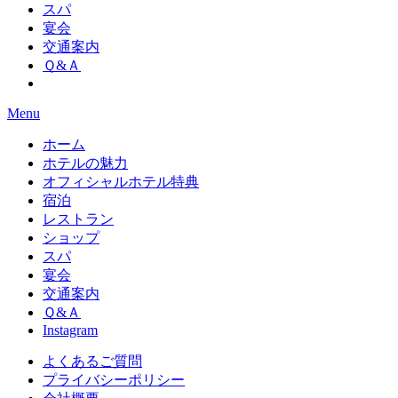
スパ
宴会
交通案内
Ｑ&Ａ
Menu
ホーム
ホテルの魅力
オフィシャルホテル特典
宿泊
レストラン
ショップ
スパ
宴会
交通案内
Ｑ&Ａ
Instagram
よくあるご質問
プライバシーポリシー