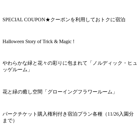
SPECIAL COUPON★クーポンを利用しておトクに宿泊
Halloween Story of Trick & Magic !
やわらかな緑と花々の彩りに包まれて「ノルディック・ヒュ
ッゲルーム」
花と緑の癒し空間「グローイングフラワールーム」
パークチケット購入権利付き宿泊プラン各種（11/26入園分
まで）