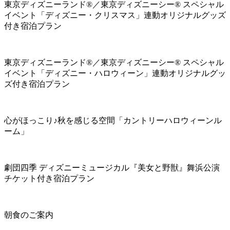
東京ディズニーランド®／東京ディズニーシー® スペシャル
イベント「ディズニー・クリスマス」連動オリジナルグッズ
付き宿泊プラン
東京ディズニーランド®／東京ディズニーシー® スペシャル
イベント「ディズニー・ハロウィーン」連動オリジナルグッ
ズ付き宿泊プラン
心がほっこり♪秋を感じる空間「カントリーハロウィーンル
ーム」
劇団四季 ディズニーミュージカル『美女と野獣』舞浜公演
チケット付き宿泊プラン
朝食のご案内