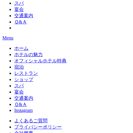
スパ
宴会
交通案内
Ｑ&Ａ
Menu
ホーム
ホテルの魅力
オフィシャルホテル特典
宿泊
レストラン
ショップ
スパ
宴会
交通案内
Ｑ&Ａ
Instagram
よくあるご質問
プライバシーポリシー