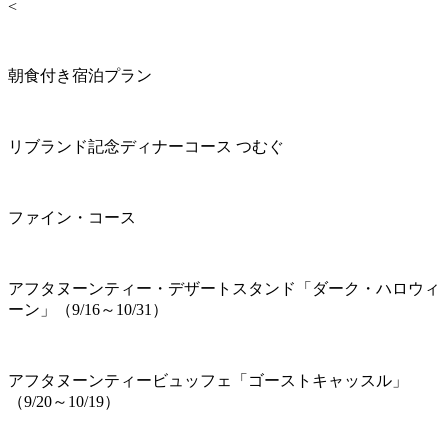
<
朝食付き宿泊プラン
リブランド記念ディナーコース つむぐ
ファイン・コース
アフタヌーンティー・デザートスタンド「ダーク・ハロウィ
ーン」（9/16～10/31）
アフタヌーンティービュッフェ「ゴーストキャッスル」
（9/20～10/19）