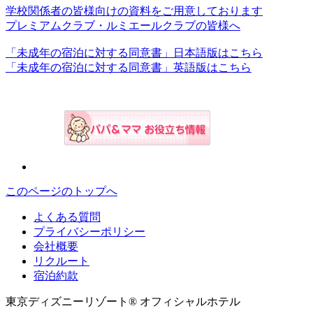
学校関係者の皆様向けの資料をご用意しております
プレミアムクラブ・ルミエールクラブの皆様へ
「未成年の宿泊に対する同意書」日本語版はこちら
「未成年の宿泊に対する同意書」英語版はこちら
このページのトップへ
よくある質問
プライバシーポリシー
会社概要
リクルート
宿泊約款
東京ディズニーリゾート® オフィシャルホテル