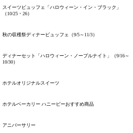
スイーツビュッフェ「ハロウィーン・イン・ブラック」
（10/25・26）
秋の収穫祭ディナービュッフェ（9/5～11/3）
ディナーセット「ハロウィーン・ノーブルナイト」（9/16～
10/30）
ホテルオリジナルスイーツ
ホテルベーカリー ハニービーおすすめ商品
アニバーサリー