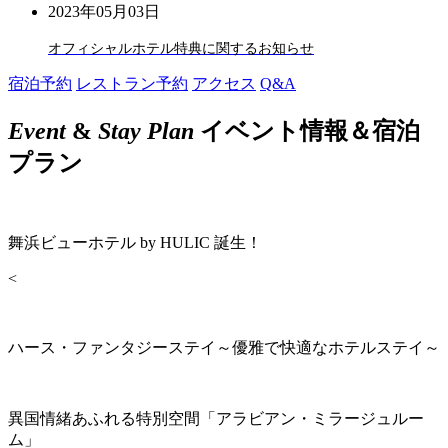
2023年05月03日
オフィシャルホテル特典に関するお知らせ
宿泊予約
レストラン予約
アクセス
Q&A
Event
&
Stay Plan
イベント情報＆宿泊
プラン
舞浜ビューホテル by HULIC 誕生！
<
ハース・ファンタジーステイ～優雅で快適なホテルステイ～
異国情緒あふれる特別空間「アラビアン・ミラージュルー
ム」