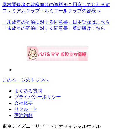
学校関係者の皆様向けの資料をご用意しております
プレミアムクラブ・ルミエールクラブの皆様へ
「未成年の宿泊に対する同意書」日本語版はこちら
「未成年の宿泊に対する同意書」英語版はこちら
このページのトップへ
よくある質問
プライバシーポリシー
会社概要
リクルート
宿泊約款
東京ディズニーリゾート® オフィシャルホテル