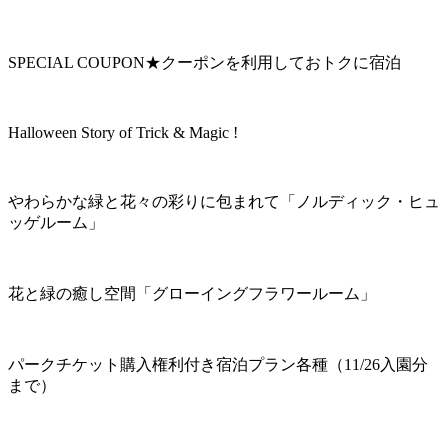
SPECIAL COUPON★クーポンを利用しておトクに宿泊
Halloween Story of Trick & Magic !
やわらかな緑と花々の彩りに包まれて「ノルディック・ヒュ
ッゲルーム」
花と緑の癒し空間「グローイングフラワールーム」
パークチケット購入権利付き宿泊プラン各種（11/26入園分
まで）