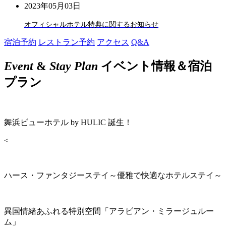
2023年05月03日
オフィシャルホテル特典に関するお知らせ
宿泊予約
レストラン予約
アクセス
Q&A
Event
&
Stay Plan
イベント情報＆宿泊
プラン
舞浜ビューホテル by HULIC 誕生！
<
ハース・ファンタジーステイ～優雅で快適なホテルステイ～
異国情緒あふれる特別空間「アラビアン・ミラージュルー
ム」