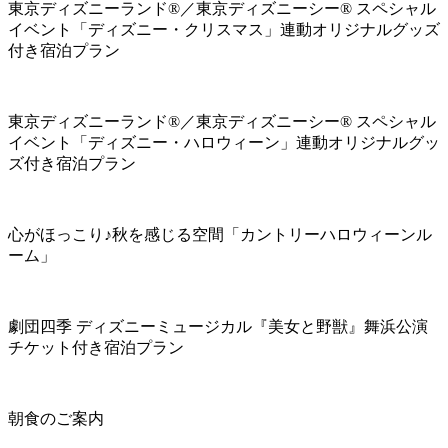
東京ディズニーランド®／東京ディズニーシー® スペシャル
イベント「ディズニー・クリスマス」連動オリジナルグッズ
付き宿泊プラン
東京ディズニーランド®／東京ディズニーシー® スペシャル
イベント「ディズニー・ハロウィーン」連動オリジナルグッ
ズ付き宿泊プラン
心がほっこり♪秋を感じる空間「カントリーハロウィーンル
ーム」
劇団四季 ディズニーミュージカル『美女と野獣』舞浜公演
チケット付き宿泊プラン
朝食のご案内