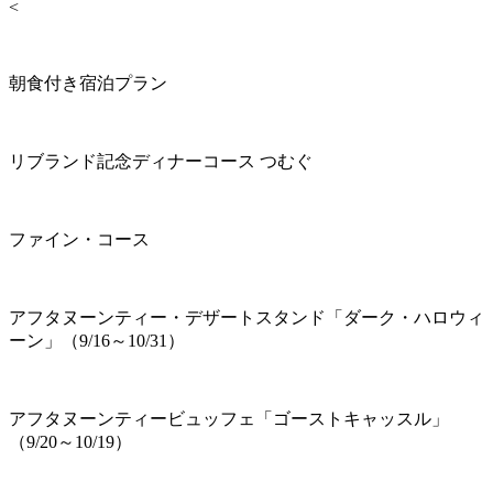
<
朝食付き宿泊プラン
リブランド記念ディナーコース つむぐ
ファイン・コース
アフタヌーンティー・デザートスタンド「ダーク・ハロウィ
ーン」（9/16～10/31）
アフタヌーンティービュッフェ「ゴーストキャッスル」
（9/20～10/19）