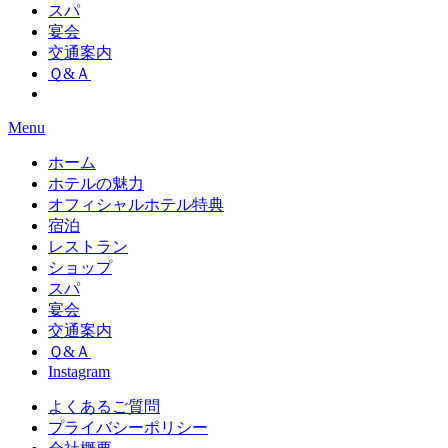
スパ
宴会
交通案内
Ｑ&Ａ
Menu
ホーム
ホテルの魅力
オフィシャルホテル特典
宿泊
レストラン
ショップ
スパ
宴会
交通案内
Ｑ&Ａ
Instagram
よくあるご質問
プライバシーポリシー