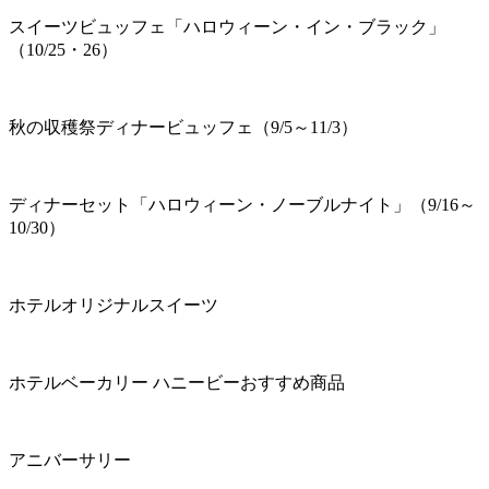
スイーツビュッフェ「ハロウィーン・イン・ブラック」
（10/25・26）
秋の収穫祭ディナービュッフェ（9/5～11/3）
ディナーセット「ハロウィーン・ノーブルナイト」（9/16～
10/30）
ホテルオリジナルスイーツ
ホテルベーカリー ハニービーおすすめ商品
アニバーサリー