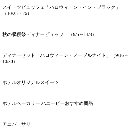
スイーツビュッフェ「ハロウィーン・イン・ブラック」
（10/25・26）
秋の収穫祭ディナービュッフェ（9/5～11/3）
ディナーセット「ハロウィーン・ノーブルナイト」（9/16～
10/30）
ホテルオリジナルスイーツ
ホテルベーカリー ハニービーおすすめ商品
アニバーサリー