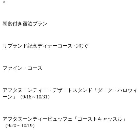
<
朝食付き宿泊プラン
リブランド記念ディナーコース つむぐ
ファイン・コース
アフタヌーンティー・デザートスタンド「ダーク・ハロウィ
ーン」（9/16～10/31）
アフタヌーンティービュッフェ「ゴーストキャッスル」
（9/20～10/19）