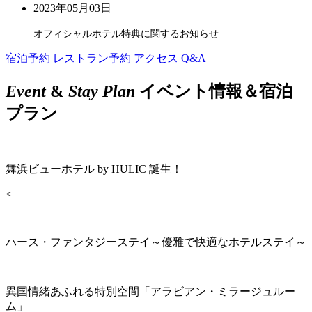
2023年05月03日
オフィシャルホテル特典に関するお知らせ
宿泊予約
レストラン予約
アクセス
Q&A
Event
&
Stay Plan
イベント情報＆宿泊
プラン
舞浜ビューホテル by HULIC 誕生！
<
ハース・ファンタジーステイ～優雅で快適なホテルステイ～
異国情緒あふれる特別空間「アラビアン・ミラージュルー
ム」