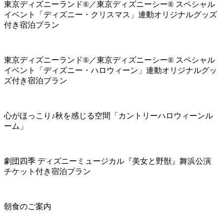
東京ディズニーランド®／東京ディズニーシー® スペシャル
イベント「ディズニー・クリスマス」連動オリジナルグッズ
付き宿泊プラン
東京ディズニーランド®／東京ディズニーシー® スペシャル
イベント「ディズニー・ハロウィーン」連動オリジナルグッ
ズ付き宿泊プラン
心がほっこり♪秋を感じる空間「カントリーハロウィーンル
ーム」
劇団四季 ディズニーミュージカル『美女と野獣』舞浜公演
チケット付き宿泊プラン
朝食のご案内