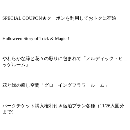
SPECIAL COUPON★クーポンを利用しておトクに宿泊
Halloween Story of Trick & Magic !
やわらかな緑と花々の彩りに包まれて「ノルディック・ヒュ
ッゲルーム」
花と緑の癒し空間「グローイングフラワールーム」
パークチケット購入権利付き宿泊プラン各種（11/26入園分
まで）