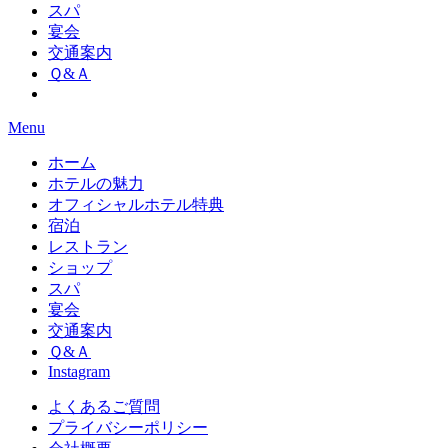
スパ
宴会
交通案内
Ｑ&Ａ
Menu
ホーム
ホテルの魅力
オフィシャルホテル特典
宿泊
レストラン
ショップ
スパ
宴会
交通案内
Ｑ&Ａ
Instagram
よくあるご質問
プライバシーポリシー