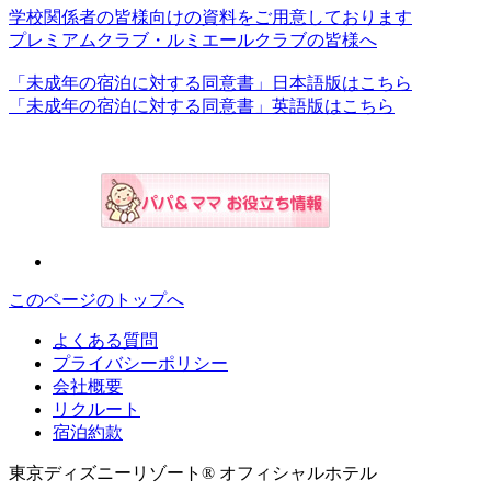
学校関係者の皆様向けの資料をご用意しております
プレミアムクラブ・ルミエールクラブの皆様へ
「未成年の宿泊に対する同意書」日本語版はこちら
「未成年の宿泊に対する同意書」英語版はこちら
このページのトップへ
よくある質問
プライバシーポリシー
会社概要
リクルート
宿泊約款
東京ディズニーリゾート® オフィシャルホテル