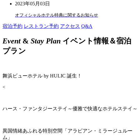
2023年05月03日
オフィシャルホテル特典に関するお知らせ
宿泊予約
レストラン予約
アクセス
Q&A
Event
&
Stay Plan
イベント情報＆宿泊
プラン
舞浜ビューホテル by HULIC 誕生！
<
ハース・ファンタジーステイ～優雅で快適なホテルステイ～
異国情緒あふれる特別空間「アラビアン・ミラージュルー
ム」