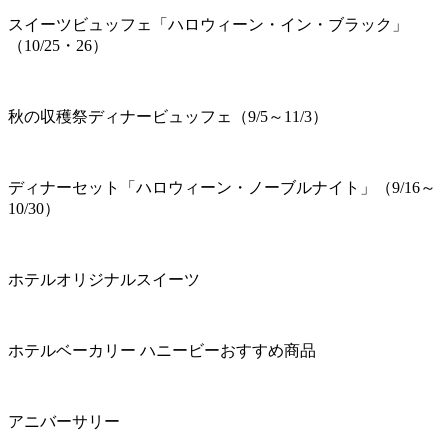
スイーツビュッフェ「ハロウィーン・イン・ブラック」
（10/25・26）
秋の収穫祭ディナービュッフェ（9/5～11/3）
ディナーセット「ハロウィーン・ノーブルナイト」（9/16～
10/30）
ホテルオリジナルスイーツ
ホテルベーカリー ハニービーおすすめ商品
アニバーサリー