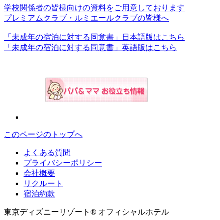
学校関係者の皆様向けの資料をご用意しております
プレミアムクラブ・ルミエールクラブの皆様へ
「未成年の宿泊に対する同意書」日本語版はこちら
「未成年の宿泊に対する同意書」英語版はこちら
このページのトップへ
よくある質問
プライバシーポリシー
会社概要
リクルート
宿泊約款
東京ディズニーリゾート® オフィシャルホテル