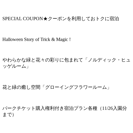
SPECIAL COUPON★クーポンを利用しておトクに宿泊
Halloween Story of Trick & Magic !
やわらかな緑と花々の彩りに包まれて「ノルディック・ヒュ
ッゲルーム」
花と緑の癒し空間「グローイングフラワールーム」
パークチケット購入権利付き宿泊プラン各種（11/26入園分
まで）