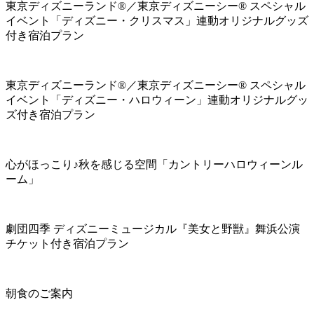
東京ディズニーランド®／東京ディズニーシー® スペシャル
イベント「ディズニー・クリスマス」連動オリジナルグッズ
付き宿泊プラン
東京ディズニーランド®／東京ディズニーシー® スペシャル
イベント「ディズニー・ハロウィーン」連動オリジナルグッ
ズ付き宿泊プラン
心がほっこり♪秋を感じる空間「カントリーハロウィーンル
ーム」
劇団四季 ディズニーミュージカル『美女と野獣』舞浜公演
チケット付き宿泊プラン
朝食のご案内