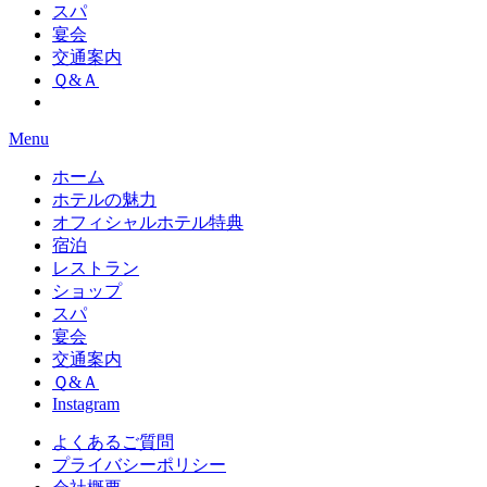
スパ
宴会
交通案内
Ｑ&Ａ
Menu
ホーム
ホテルの魅力
オフィシャルホテル特典
宿泊
レストラン
ショップ
スパ
宴会
交通案内
Ｑ&Ａ
Instagram
よくあるご質問
プライバシーポリシー