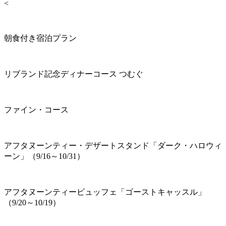
<
朝食付き宿泊プラン
リブランド記念ディナーコース つむぐ
ファイン・コース
アフタヌーンティー・デザートスタンド「ダーク・ハロウィ
ーン」（9/16～10/31）
アフタヌーンティービュッフェ「ゴーストキャッスル」
（9/20～10/19）