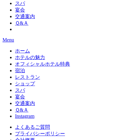
スパ
宴会
交通案内
Ｑ&Ａ
Menu
ホーム
ホテルの魅力
オフィシャルホテル特典
宿泊
レストラン
ショップ
スパ
宴会
交通案内
Ｑ&Ａ
Instagram
よくあるご質問
プライバシーポリシー