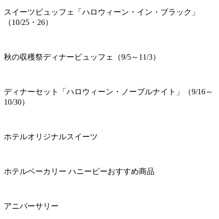
スイーツビュッフェ「ハロウィーン・イン・ブラック」
（10/25・26）
秋の収穫祭ディナービュッフェ（9/5～11/3）
ディナーセット「ハロウィーン・ノーブルナイト」（9/16～
10/30）
ホテルオリジナルスイーツ
ホテルベーカリー ハニービーおすすめ商品
アニバーサリー