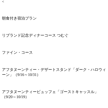
<
朝食付き宿泊プラン
リブランド記念ディナーコース つむぐ
ファイン・コース
アフタヌーンティー・デザートスタンド「ダーク・ハロウィ
ーン」（9/16～10/31）
アフタヌーンティービュッフェ「ゴーストキャッスル」
（9/20～10/19）