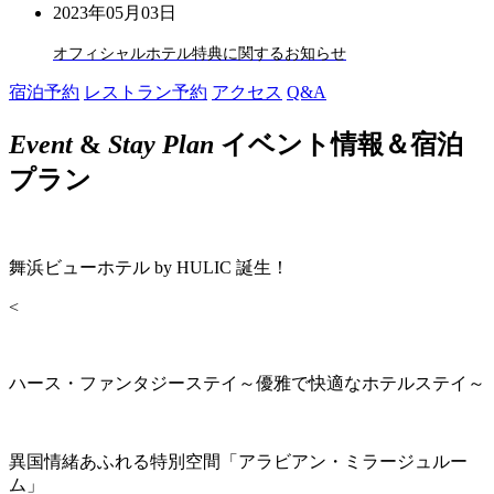
2023年05月03日
オフィシャルホテル特典に関するお知らせ
宿泊予約
レストラン予約
アクセス
Q&A
Event
&
Stay Plan
イベント情報＆宿泊
プラン
舞浜ビューホテル by HULIC 誕生！
<
ハース・ファンタジーステイ～優雅で快適なホテルステイ～
異国情緒あふれる特別空間「アラビアン・ミラージュルー
ム」