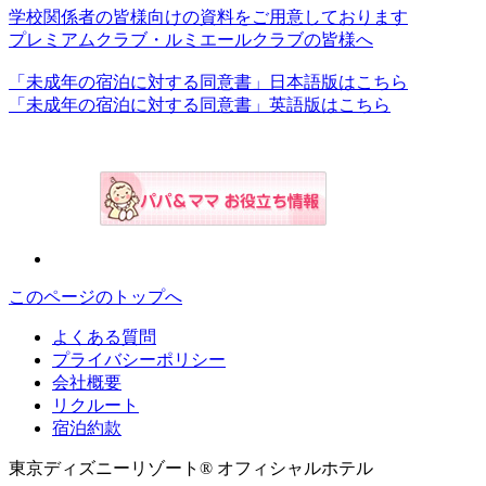
学校関係者の皆様向けの資料をご用意しております
プレミアムクラブ・ルミエールクラブの皆様へ
「未成年の宿泊に対する同意書」日本語版はこちら
「未成年の宿泊に対する同意書」英語版はこちら
このページのトップへ
よくある質問
プライバシーポリシー
会社概要
リクルート
宿泊約款
東京ディズニーリゾート® オフィシャルホテル