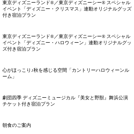
東京ディズニーランド®／東京ディズニーシー® スペシャル
イベント「ディズニー・クリスマス」連動オリジナルグッズ
付き宿泊プラン
東京ディズニーランド®／東京ディズニーシー® スペシャル
イベント「ディズニー・ハロウィーン」連動オリジナルグッ
ズ付き宿泊プラン
心がほっこり♪秋を感じる空間「カントリーハロウィーンル
ーム」
劇団四季 ディズニーミュージカル『美女と野獣』舞浜公演
チケット付き宿泊プラン
朝食のご案内