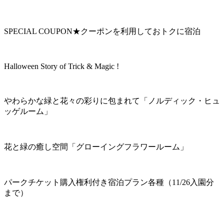
SPECIAL COUPON★クーポンを利用しておトクに宿泊
Halloween Story of Trick & Magic !
やわらかな緑と花々の彩りに包まれて「ノルディック・ヒュ
ッゲルーム」
花と緑の癒し空間「グローイングフラワールーム」
パークチケット購入権利付き宿泊プラン各種（11/26入園分
まで）