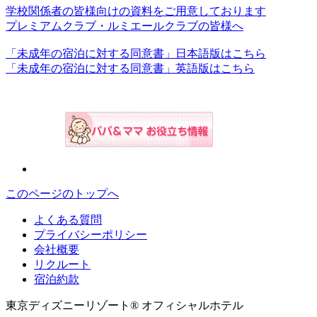
学校関係者の皆様向けの資料をご用意しております
プレミアムクラブ・ルミエールクラブの皆様へ
「未成年の宿泊に対する同意書」日本語版はこちら
「未成年の宿泊に対する同意書」英語版はこちら
このページのトップへ
よくある質問
プライバシーポリシー
会社概要
リクルート
宿泊約款
東京ディズニーリゾート® オフィシャルホテル