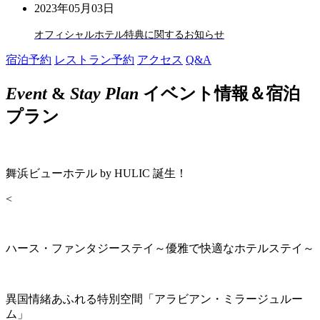
2023年05月03日
オフィシャルホテル特典に関するお知らせ
宿泊予約
レストラン予約
アクセス
Q&A
Event
&
Stay Plan
イベント情報＆宿泊
プラン
舞浜ビューホテル by HULIC 誕生！
<
ハース・ファンタジーステイ～優雅で快適なホテルステイ～
異国情緒あふれる特別空間「アラビアン・ミラージュルー
ム」