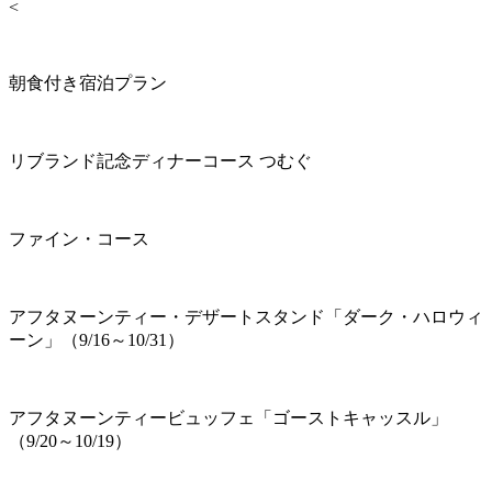
<
朝食付き宿泊プラン
リブランド記念ディナーコース つむぐ
ファイン・コース
アフタヌーンティー・デザートスタンド「ダーク・ハロウィ
ーン」（9/16～10/31）
アフタヌーンティービュッフェ「ゴーストキャッスル」
（9/20～10/19）