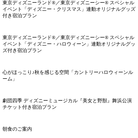
東京ディズニーランド®／東京ディズニーシー® スペシャル
イベント「ディズニー・クリスマス」連動オリジナルグッズ
付き宿泊プラン
東京ディズニーランド®／東京ディズニーシー® スペシャル
イベント「ディズニー・ハロウィーン」連動オリジナルグッ
ズ付き宿泊プラン
心がほっこり♪秋を感じる空間「カントリーハロウィーンル
ーム」
劇団四季 ディズニーミュージカル『美女と野獣』舞浜公演
チケット付き宿泊プラン
朝食のご案内