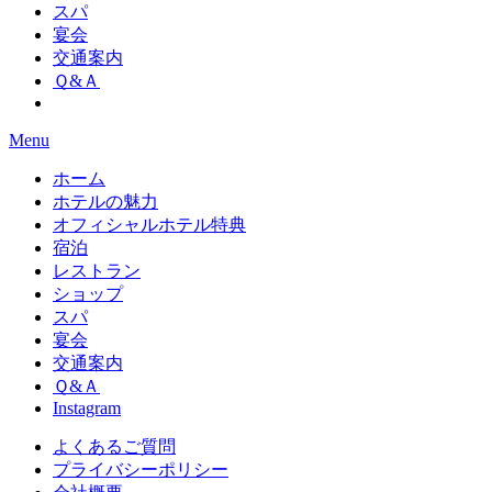
スパ
宴会
交通案内
Ｑ&Ａ
Menu
ホーム
ホテルの魅力
オフィシャルホテル特典
宿泊
レストラン
ショップ
スパ
宴会
交通案内
Ｑ&Ａ
Instagram
よくあるご質問
プライバシーポリシー