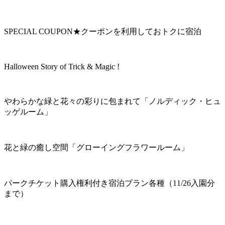
SPECIAL COUPON★クーポンを利用しておトクに宿泊
Halloween Story of Trick & Magic !
やわらかな緑と花々の彩りに包まれて「ノルディック・ヒュ
ッゲルーム」
花と緑の癒し空間「グローイングフラワールーム」
パークチケット購入権利付き宿泊プラン各種（11/26入園分
まで）