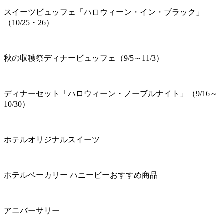
スイーツビュッフェ「ハロウィーン・イン・ブラック」
（10/25・26）
秋の収穫祭ディナービュッフェ（9/5～11/3）
ディナーセット「ハロウィーン・ノーブルナイト」（9/16～
10/30）
ホテルオリジナルスイーツ
ホテルベーカリー ハニービーおすすめ商品
アニバーサリー