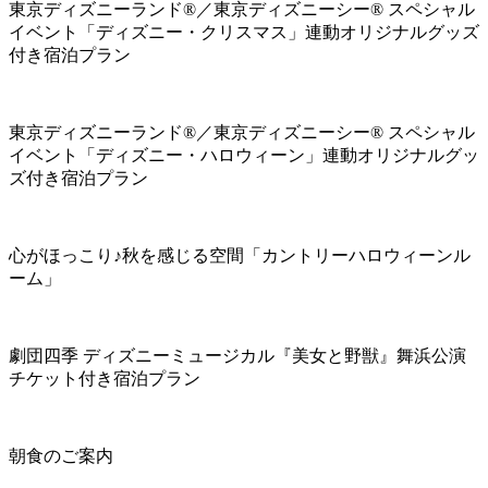
東京ディズニーランド®／東京ディズニーシー® スペシャル
イベント「ディズニー・クリスマス」連動オリジナルグッズ
付き宿泊プラン
東京ディズニーランド®／東京ディズニーシー® スペシャル
イベント「ディズニー・ハロウィーン」連動オリジナルグッ
ズ付き宿泊プラン
心がほっこり♪秋を感じる空間「カントリーハロウィーンル
ーム」
劇団四季 ディズニーミュージカル『美女と野獣』舞浜公演
チケット付き宿泊プラン
朝食のご案内