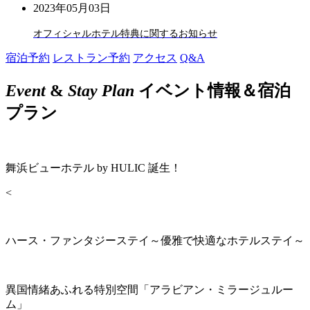
2023年05月03日
オフィシャルホテル特典に関するお知らせ
宿泊予約
レストラン予約
アクセス
Q&A
Event
&
Stay Plan
イベント情報＆宿泊
プラン
舞浜ビューホテル by HULIC 誕生！
<
ハース・ファンタジーステイ～優雅で快適なホテルステイ～
異国情緒あふれる特別空間「アラビアン・ミラージュルー
ム」