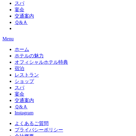
スパ
宴会
交通案内
Ｑ&Ａ
Menu
ホーム
ホテルの魅力
オフィシャルホテル特典
宿泊
レストラン
ショップ
スパ
宴会
交通案内
Ｑ&Ａ
Instagram
よくあるご質問
プライバシーポリシー