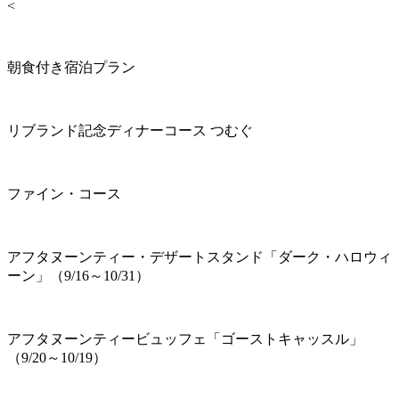
<
朝食付き宿泊プラン
リブランド記念ディナーコース つむぐ
ファイン・コース
アフタヌーンティー・デザートスタンド「ダーク・ハロウィ
ーン」（9/16～10/31）
アフタヌーンティービュッフェ「ゴーストキャッスル」
（9/20～10/19）