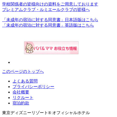
学校関係者の皆様向けの資料をご用意しております
プレミアムクラブ・ルミエールクラブの皆様へ
「未成年の宿泊に対する同意書」日本語版はこちら
「未成年の宿泊に対する同意書」英語版はこちら
このページのトップへ
よくある質問
プライバシーポリシー
会社概要
リクルート
宿泊約款
東京ディズニーリゾート® オフィシャルホテル