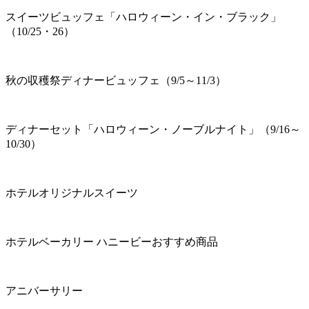
スイーツビュッフェ「ハロウィーン・イン・ブラック」
（10/25・26）
秋の収穫祭ディナービュッフェ（9/5～11/3）
ディナーセット「ハロウィーン・ノーブルナイト」（9/16～
10/30）
ホテルオリジナルスイーツ
ホテルベーカリー ハニービーおすすめ商品
アニバーサリー