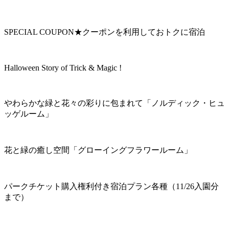
SPECIAL COUPON★クーポンを利用しておトクに宿泊
Halloween Story of Trick & Magic !
やわらかな緑と花々の彩りに包まれて「ノルディック・ヒュ
ッゲルーム」
花と緑の癒し空間「グローイングフラワールーム」
パークチケット購入権利付き宿泊プラン各種（11/26入園分
まで）