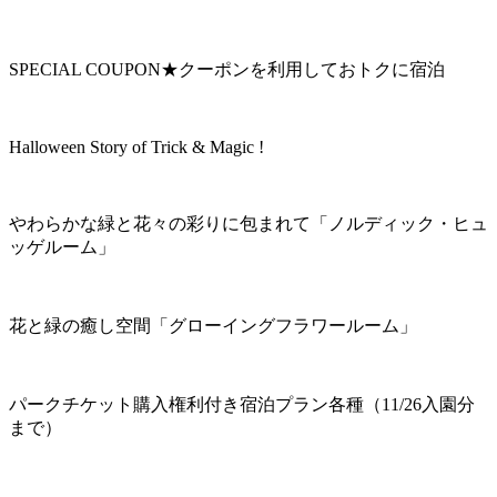
SPECIAL COUPON★クーポンを利用しておトクに宿泊
Halloween Story of Trick & Magic !
やわらかな緑と花々の彩りに包まれて「ノルディック・ヒュ
ッゲルーム」
花と緑の癒し空間「グローイングフラワールーム」
パークチケット購入権利付き宿泊プラン各種（11/26入園分
まで）