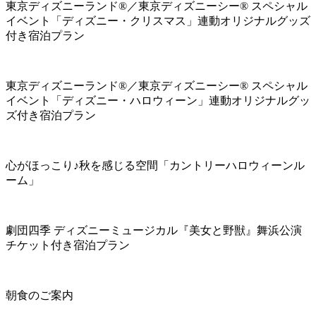
東京ディズニーランド®／東京ディズニーシー® スペシャル
イベント「ディズニー・クリスマス」連動オリジナルグッズ
付き宿泊プラン
東京ディズニーランド®／東京ディズニーシー® スペシャル
イベント「ディズニー・ハロウィーン」連動オリジナルグッ
ズ付き宿泊プラン
心がほっこり♪秋を感じる空間「カントリーハロウィーンル
ーム」
劇団四季 ディズニーミュージカル『美女と野獣』舞浜公演
チケット付き宿泊プラン
朝食のご案内