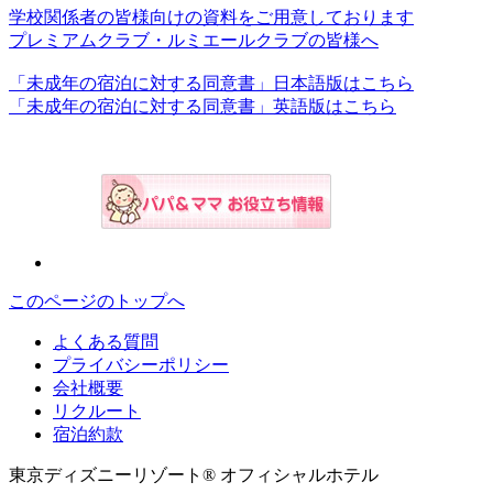
学校関係者の皆様向けの資料をご用意しております
プレミアムクラブ・ルミエールクラブの皆様へ
「未成年の宿泊に対する同意書」日本語版はこちら
「未成年の宿泊に対する同意書」英語版はこちら
このページのトップへ
よくある質問
プライバシーポリシー
会社概要
リクルート
宿泊約款
東京ディズニーリゾート® オフィシャルホテル