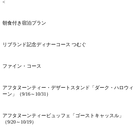
<
朝食付き宿泊プラン
リブランド記念ディナーコース つむぐ
ファイン・コース
アフタヌーンティー・デザートスタンド「ダーク・ハロウィ
ーン」（9/16～10/31）
アフタヌーンティービュッフェ「ゴーストキャッスル」
（9/20～10/19）