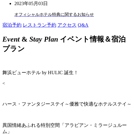
2023年05月03日
オフィシャルホテル特典に関するお知らせ
宿泊予約
レストラン予約
アクセス
Q&A
Event
&
Stay Plan
イベント情報＆宿泊
プラン
舞浜ビューホテル by HULIC 誕生！
<
ハース・ファンタジーステイ～優雅で快適なホテルステイ～
異国情緒あふれる特別空間「アラビアン・ミラージュルー
ム」