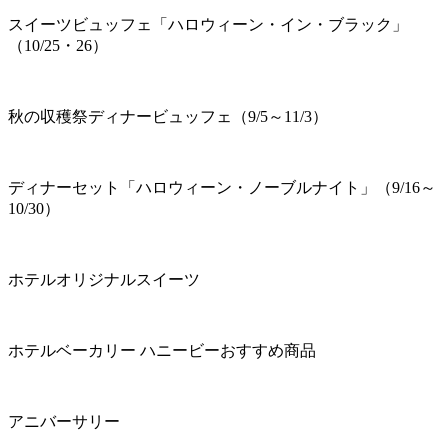
スイーツビュッフェ「ハロウィーン・イン・ブラック」
（10/25・26）
秋の収穫祭ディナービュッフェ（9/5～11/3）
ディナーセット「ハロウィーン・ノーブルナイト」（9/16～
10/30）
ホテルオリジナルスイーツ
ホテルベーカリー ハニービーおすすめ商品
アニバーサリー