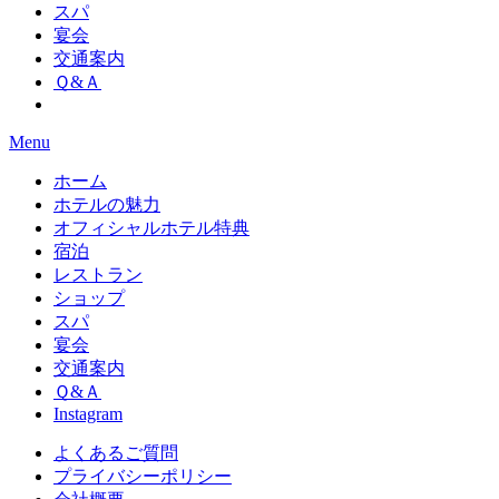
スパ
宴会
交通案内
Ｑ&Ａ
Menu
ホーム
ホテルの魅力
オフィシャルホテル特典
宿泊
レストラン
ショップ
スパ
宴会
交通案内
Ｑ&Ａ
Instagram
よくあるご質問
プライバシーポリシー