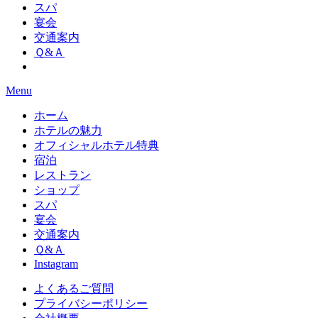
スパ
宴会
交通案内
Ｑ&Ａ
Menu
ホーム
ホテルの魅力
オフィシャルホテル特典
宿泊
レストラン
ショップ
スパ
宴会
交通案内
Ｑ&Ａ
Instagram
よくあるご質問
プライバシーポリシー