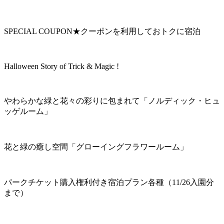
SPECIAL COUPON★クーポンを利用しておトクに宿泊
Halloween Story of Trick & Magic !
やわらかな緑と花々の彩りに包まれて「ノルディック・ヒュ
ッゲルーム」
花と緑の癒し空間「グローイングフラワールーム」
パークチケット購入権利付き宿泊プラン各種（11/26入園分
まで）