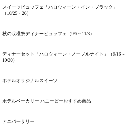
スイーツビュッフェ「ハロウィーン・イン・ブラック」
（10/25・26）
秋の収穫祭ディナービュッフェ（9/5～11/3）
ディナーセット「ハロウィーン・ノーブルナイト」（9/16～
10/30）
ホテルオリジナルスイーツ
ホテルベーカリー ハニービーおすすめ商品
アニバーサリー