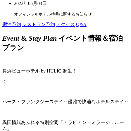
2023年05月03日
オフィシャルホテル特典に関するお知らせ
宿泊予約
レストラン予約
アクセス
Q&A
Event
&
Stay Plan
イベント情報＆宿泊
プラン
舞浜ビューホテル by HULIC 誕生！
<
ハース・ファンタジーステイ～優雅で快適なホテルステイ～
異国情緒あふれる特別空間「アラビアン・ミラージュルー
ム」