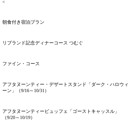
<
朝食付き宿泊プラン
リブランド記念ディナーコース つむぐ
ファイン・コース
アフタヌーンティー・デザートスタンド「ダーク・ハロウィ
ーン」（9/16～10/31）
アフタヌーンティービュッフェ「ゴーストキャッスル」
（9/20～10/19）