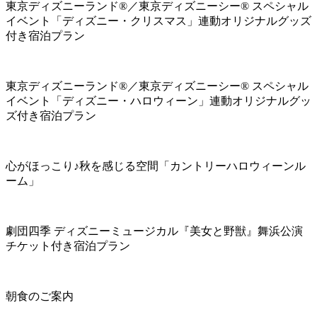
東京ディズニーランド®／東京ディズニーシー® スペシャル
イベント「ディズニー・クリスマス」連動オリジナルグッズ
付き宿泊プラン
東京ディズニーランド®／東京ディズニーシー® スペシャル
イベント「ディズニー・ハロウィーン」連動オリジナルグッ
ズ付き宿泊プラン
心がほっこり♪秋を感じる空間「カントリーハロウィーンル
ーム」
劇団四季 ディズニーミュージカル『美女と野獣』舞浜公演
チケット付き宿泊プラン
朝食のご案内