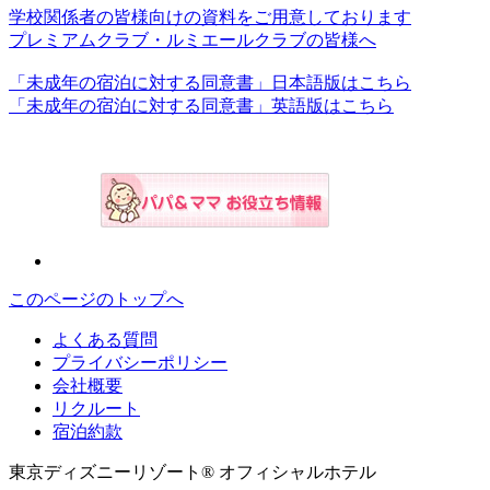
学校関係者の皆様向けの資料をご用意しております
プレミアムクラブ・ルミエールクラブの皆様へ
「未成年の宿泊に対する同意書」日本語版はこちら
「未成年の宿泊に対する同意書」英語版はこちら
このページのトップへ
よくある質問
プライバシーポリシー
会社概要
リクルート
宿泊約款
東京ディズニーリゾート® オフィシャルホテル