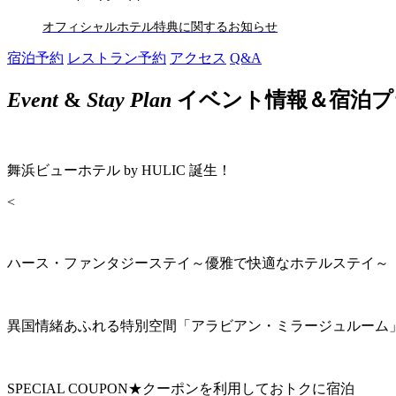
オフィシャルホテル特典に関するお知らせ
宿泊予約
レストラン予約
アクセス
Q&A
Event
&
Stay Plan
イベント情報＆宿泊プ
舞浜ビューホテル by HULIC 誕生！
<
ハース・ファンタジーステイ～優雅で快適なホテルステイ～
異国情緒あふれる特別空間「アラビアン・ミラージュルーム
SPECIAL COUPON★クーポンを利用しておトクに宿泊