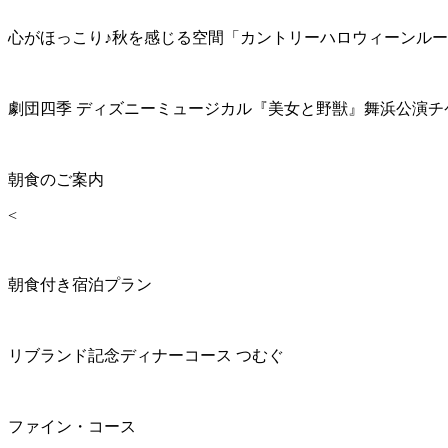
心がほっこり♪秋を感じる空間「カントリーハロウィーンル
劇団四季 ディズニーミュージカル『美女と野獣』舞浜公演チ
朝食のご案内
<
朝食付き宿泊プラン
リブランド記念ディナーコース つむぐ
ファイン・コース