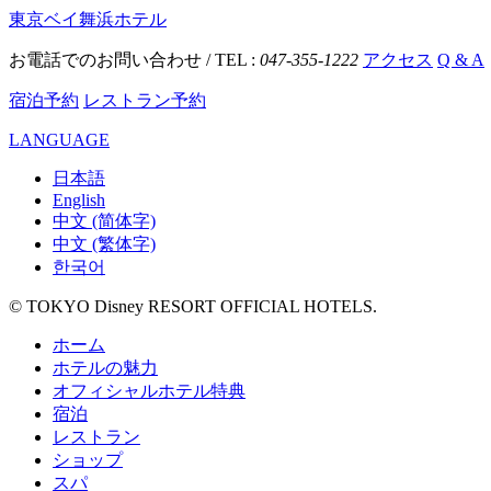
東京ベイ舞浜ホテル
お電話でのお問い合わせ / TEL :
047-355-1222
アクセス
Q & A
宿泊予約
レストラン予約
LANGUAGE
日本語
English
中文 (简体字)
中文 (繁体字)
한국어
© TOKYO Disney RESORT OFFICIAL HOTELS.
ホーム
ホテルの魅力
オフィシャルホテル特典
宿泊
レストラン
ショップ
スパ