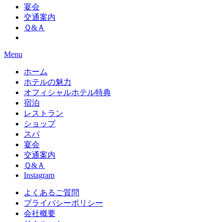
宴会
交通案内
Ｑ&Ａ
Menu
ホーム
ホテルの魅力
オフィシャルホテル特典
宿泊
レストラン
ショップ
スパ
宴会
交通案内
Ｑ&Ａ
Instagram
よくあるご質問
プライバシーポリシー
会社概要