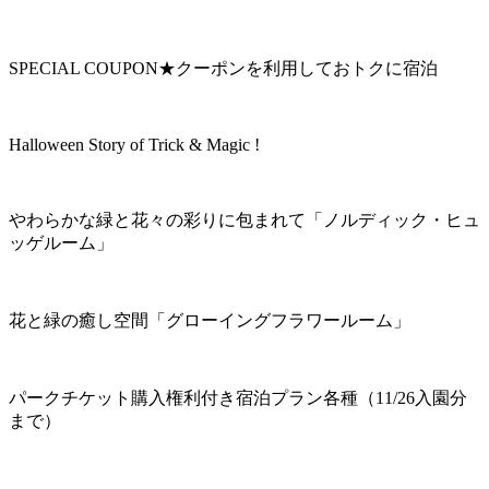
SPECIAL COUPON★クーポンを利用しておトクに宿泊
Halloween Story of Trick & Magic !
やわらかな緑と花々の彩りに包まれて「ノルディック・ヒュ
ッゲルーム」
花と緑の癒し空間「グローイングフラワールーム」
パークチケット購入権利付き宿泊プラン各種（11/26入園分
まで）