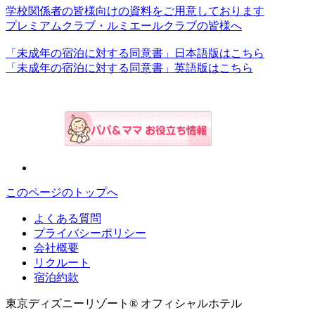
学校関係者の皆様向けの資料をご用意しております
プレミアムクラブ・ルミエールクラブの皆様へ
「未成年の宿泊に対する同意書」日本語版はこちら
「未成年の宿泊に対する同意書」英語版はこちら
このページのトップへ
よくある質問
プライバシーポリシー
会社概要
リクルート
宿泊約款
東京ディズニーリゾート® オフィシャルホテル