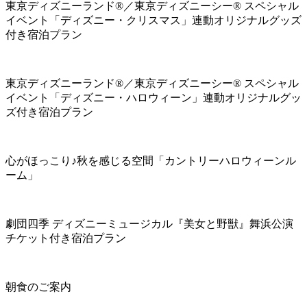
東京ディズニーランド®／東京ディズニーシー® スペシャル
イベント「ディズニー・クリスマス」連動オリジナルグッズ
付き宿泊プラン
東京ディズニーランド®／東京ディズニーシー® スペシャル
イベント「ディズニー・ハロウィーン」連動オリジナルグッ
ズ付き宿泊プラン
心がほっこり♪秋を感じる空間「カントリーハロウィーンル
ーム」
劇団四季 ディズニーミュージカル『美女と野獣』舞浜公演
チケット付き宿泊プラン
朝食のご案内