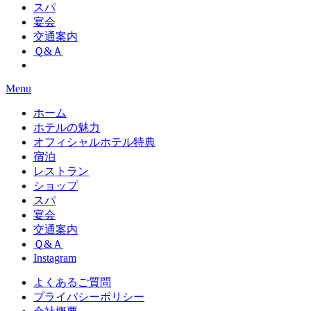
スパ
宴会
交通案内
Ｑ&Ａ
Menu
ホーム
ホテルの魅力
オフィシャルホテル特典
宿泊
レストラン
ショップ
スパ
宴会
交通案内
Ｑ&Ａ
Instagram
よくあるご質問
プライバシーポリシー