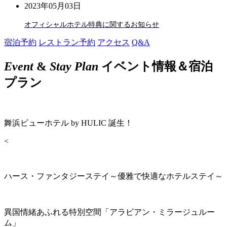
2023年05月03日
オフィシャルホテル特典に関するお知らせ
宿泊予約
レストラン予約
アクセス
Q&A
Event
&
Stay Plan
イベント情報＆宿泊
プラン
舞浜ビューホテル by HULIC 誕生！
<
ハース・ファンタジーステイ～優雅で快適なホテルステイ～
異国情緒あふれる特別空間「アラビアン・ミラージュルー
ム」