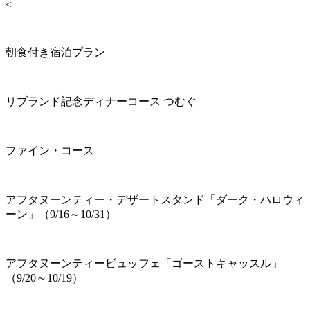
<
朝食付き宿泊プラン
リブランド記念ディナーコース つむぐ
ファイン・コース
アフタヌーンティー・デザートスタンド「ダーク・ハロウィ
ーン」（9/16～10/31）
アフタヌーンティービュッフェ「ゴーストキャッスル」
（9/20～10/19）