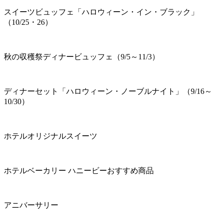
スイーツビュッフェ「ハロウィーン・イン・ブラック」
（10/25・26）
秋の収穫祭ディナービュッフェ（9/5～11/3）
ディナーセット「ハロウィーン・ノーブルナイト」（9/16～
10/30）
ホテルオリジナルスイーツ
ホテルベーカリー ハニービーおすすめ商品
アニバーサリー