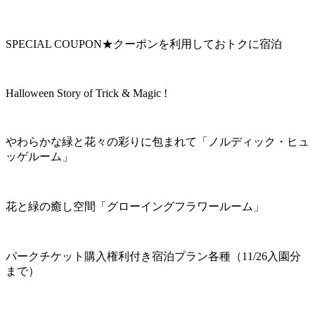
SPECIAL COUPON★クーポンを利用しておトクに宿泊
Halloween Story of Trick & Magic !
やわらかな緑と花々の彩りに包まれて「ノルディック・ヒュ
ッゲルーム」
花と緑の癒し空間「グローイングフラワールーム」
パークチケット購入権利付き宿泊プラン各種（11/26入園分
まで）