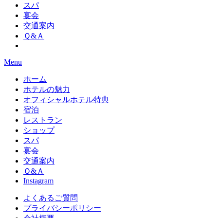
スパ
宴会
交通案内
Ｑ&Ａ
Menu
ホーム
ホテルの魅力
オフィシャルホテル特典
宿泊
レストラン
ショップ
スパ
宴会
交通案内
Ｑ&Ａ
Instagram
よくあるご質問
プライバシーポリシー