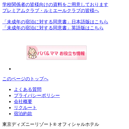
学校関係者の皆様向けの資料をご用意しております
プレミアムクラブ・ルミエールクラブの皆様へ
「未成年の宿泊に対する同意書」日本語版はこちら
「未成年の宿泊に対する同意書」英語版はこちら
このページのトップへ
よくある質問
プライバシーポリシー
会社概要
リクルート
宿泊約款
東京ディズニーリゾート® オフィシャルホテル