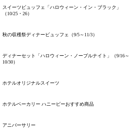
スイーツビュッフェ「ハロウィーン・イン・ブラック」
（10/25・26）
秋の収穫祭ディナービュッフェ（9/5～11/3）
ディナーセット「ハロウィーン・ノーブルナイト」（9/16～
10/30）
ホテルオリジナルスイーツ
ホテルベーカリー ハニービーおすすめ商品
アニバーサリー