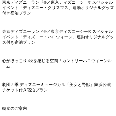
東京ディズニーランド®／東京ディズニーシー® スペシャル
イベント「ディズニー・クリスマス」連動オリジナルグッズ
付き宿泊プラン
東京ディズニーランド®／東京ディズニーシー® スペシャル
イベント「ディズニー・ハロウィーン」連動オリジナルグッ
ズ付き宿泊プラン
心がほっこり♪秋を感じる空間「カントリーハロウィーンル
ーム」
劇団四季 ディズニーミュージカル『美女と野獣』舞浜公演
チケット付き宿泊プラン
朝食のご案内