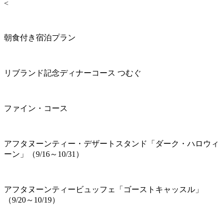
<
朝食付き宿泊プラン
リブランド記念ディナーコース つむぐ
ファイン・コース
アフタヌーンティー・デザートスタンド「ダーク・ハロウィ
ーン」（9/16～10/31）
アフタヌーンティービュッフェ「ゴーストキャッスル」
（9/20～10/19）