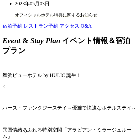
2023年05月03日
オフィシャルホテル特典に関するお知らせ
宿泊予約
レストラン予約
アクセス
Q&A
Event
&
Stay Plan
イベント情報＆宿泊
プラン
舞浜ビューホテル by HULIC 誕生！
<
ハース・ファンタジーステイ～優雅で快適なホテルステイ～
異国情緒あふれる特別空間「アラビアン・ミラージュルー
ム」