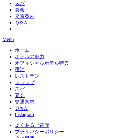
スパ
宴会
交通案内
Ｑ&Ａ
Menu
ホーム
ホテルの魅力
オフィシャルホテル特典
宿泊
レストラン
ショップ
スパ
宴会
交通案内
Ｑ&Ａ
Instagram
よくあるご質問
プライバシーポリシー