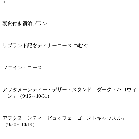
<
朝食付き宿泊プラン
リブランド記念ディナーコース つむぐ
ファイン・コース
アフタヌーンティー・デザートスタンド「ダーク・ハロウィ
ーン」（9/16～10/31）
アフタヌーンティービュッフェ「ゴーストキャッスル」
（9/20～10/19）