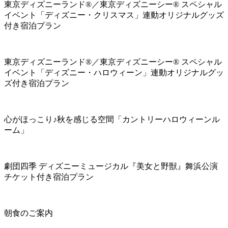
東京ディズニーランド®／東京ディズニーシー® スペシャル
イベント「ディズニー・クリスマス」連動オリジナルグッズ
付き宿泊プラン
東京ディズニーランド®／東京ディズニーシー® スペシャル
イベント「ディズニー・ハロウィーン」連動オリジナルグッ
ズ付き宿泊プラン
心がほっこり♪秋を感じる空間「カントリーハロウィーンル
ーム」
劇団四季 ディズニーミュージカル『美女と野獣』舞浜公演
チケット付き宿泊プラン
朝食のご案内