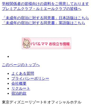
学校関係者の皆様向けの資料をご用意しております
プレミアムクラブ・ルミエールクラブの皆様へ
「未成年の宿泊に対する同意書」日本語版はこちら
「未成年の宿泊に対する同意書」英語版はこちら
このページのトップへ
よくある質問
プライバシーポリシー
会社概要
リクルート
宿泊約款
東京ディズニーリゾート® オフィシャルホテル