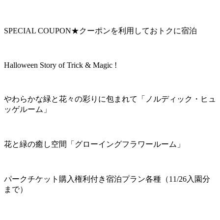
SPECIAL COUPON★クーポンを利用しておトクに宿泊
Halloween Story of Trick & Magic !
やわらかな緑と花々の彩りに包まれて「ノルディック・ヒュ
ッゲルーム」
花と緑の癒し空間「グローイングフラワールーム」
パークチケット購入権利付き宿泊プラン各種（11/26入園分
まで）