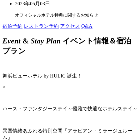
2023年05月03日
オフィシャルホテル特典に関するお知らせ
宿泊予約
レストラン予約
アクセス
Q&A
Event
&
Stay Plan
イベント情報＆宿泊
プラン
舞浜ビューホテル by HULIC 誕生！
<
ハース・ファンタジーステイ～優雅で快適なホテルステイ～
異国情緒あふれる特別空間「アラビアン・ミラージュルー
ム」