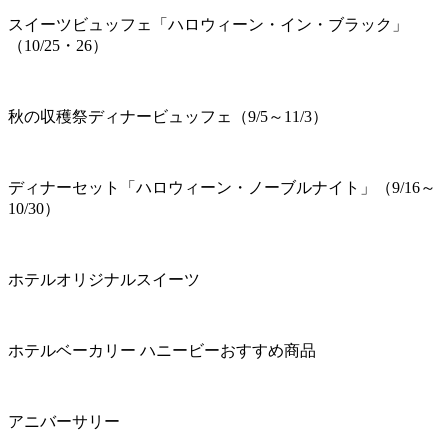
スイーツビュッフェ「ハロウィーン・イン・ブラック」
（10/25・26）
秋の収穫祭ディナービュッフェ（9/5～11/3）
ディナーセット「ハロウィーン・ノーブルナイト」（9/16～
10/30）
ホテルオリジナルスイーツ
ホテルベーカリー ハニービーおすすめ商品
アニバーサリー