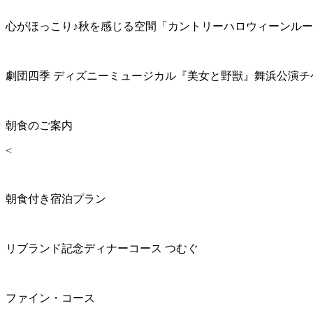
心がほっこり♪秋を感じる空間「カントリーハロウィーンル
劇団四季 ディズニーミュージカル『美女と野獣』舞浜公演チ
朝食のご案内
<
朝食付き宿泊プラン
リブランド記念ディナーコース つむぐ
ファイン・コース