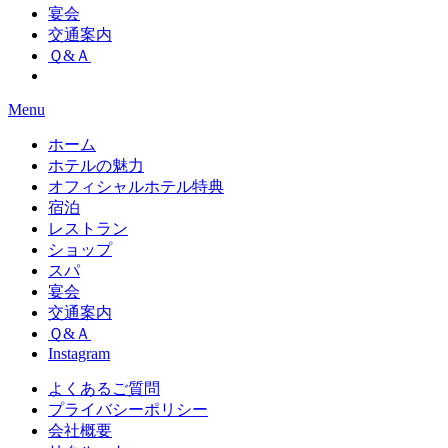
宴会
交通案内
Ｑ&Ａ
Menu
ホーム
ホテルの魅力
オフィシャルホテル特典
宿泊
レストラン
ショップ
スパ
宴会
交通案内
Ｑ&Ａ
Instagram
よくあるご質問
プライバシーポリシー
会社概要