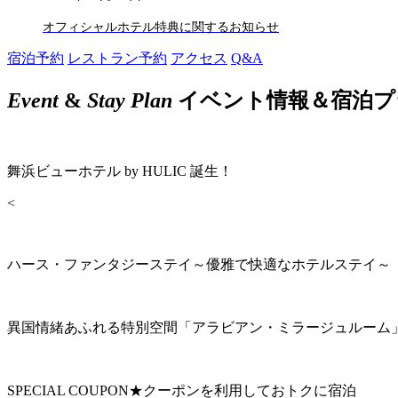
オフィシャルホテル特典に関するお知らせ
宿泊予約
レストラン予約
アクセス
Q&A
Event
&
Stay Plan
イベント情報＆宿泊プ
舞浜ビューホテル by HULIC 誕生！
<
ハース・ファンタジーステイ～優雅で快適なホテルステイ～
異国情緒あふれる特別空間「アラビアン・ミラージュルーム
SPECIAL COUPON★クーポンを利用しておトクに宿泊