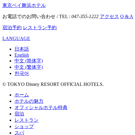
東京ベイ舞浜ホテル
お電話でのお問い合わせ / TEL :
047-355-1222
アクセス
Q & A
宿泊予約
レストラン予約
LANGUAGE
日本語
English
中文 (简体字)
中文 (繁体字)
한국어
© TOKYO Disney RESORT OFFICIAL HOTELS.
ホーム
ホテルの魅力
オフィシャルホテル特典
宿泊
レストラン
ショップ
スパ